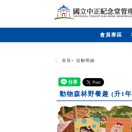
跳到主要內容
網站導覽
會員專區
:::
首頁
> 活動明細
動物森林野餐趣 (升1