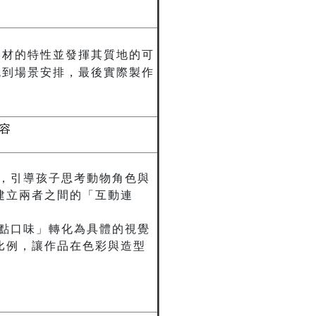
媒材的特性並發揮其質地的可
色到場景安排，最後實際製作
 容
計，引導孩子思考動物角色與
建立兩者之間的「互動連
甜點口味」轉化為具體的視覺
比例，讓作品在色彩與造型