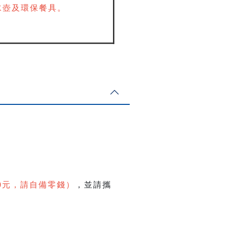
水壺及環保餐具。
0元，請自備零錢）
，並請攜