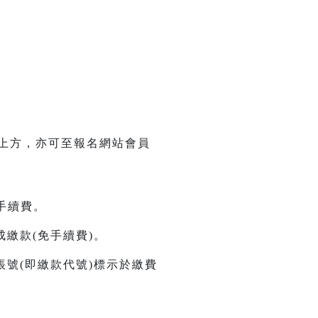
單上方，亦可至報名網站會員
元手續費。
繳款(免手續費)。
號(即繳款代號)標示於繳費