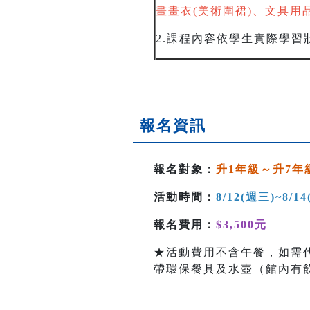
畫畫衣(美術圍裙)、文具用
2.課程內容依學生實際學習
報名資訊
報名對象：
升1年級～升7年
活動時間：
8/12(週三
)~8/1
報名費用：
$3,500元
★活動費用不含午餐，如需
帶環保餐具及水壺（館內有