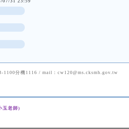
6/07/31 23:59
43-1100分機1116 / mail：cw120@ms.cksmh.gov.tw
小玉老師)