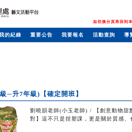
如切換分頁再回到本
我的紀錄
重要公告
我要報名
活動查詢
導
年級─升7年級)【確定開班】
劉曉韻老師(小玉老師) / 【創意動物甜
對】這不只是捏塑課，更是關於質感、