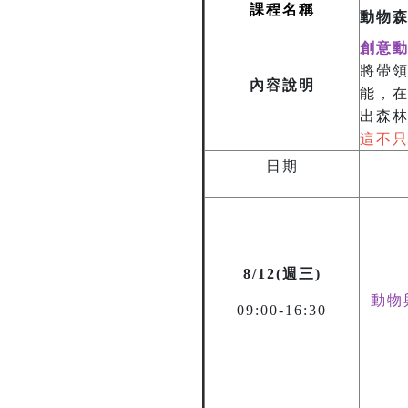
課程名稱
動物
創意
將帶
內容說明
能，
出森
這不
日期
8/12(週三)
動物
09:00-16:30