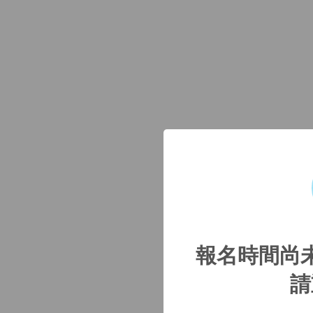
報名時間尚
請