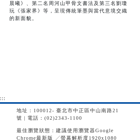
晨曦》、第二名周河山甲骨文書法及第三名劉瓊
玩《張家界》等，呈現傳統筆墨與當代意境交織
的新面貌。
:::
地址：100012- 臺北市中正區中山南路21
號 | 電話：(02)2343-1100
最佳瀏覽狀態：建議使用瀏覽器Google
Chrome最新版 ╱螢幕解析度1920x1080