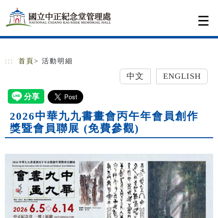
跳到主要內容
網站導覽
:::
首頁
> 活動明細
中文
ENGLISH
2026中華九九書畫會丙午年會員創作
獎暨會員聯展 (免費參觀)