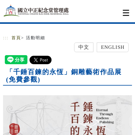
跳到主要內容
網站導覽
:::
首頁
> 活動明細
中文
ENGLISH
「千錘百鍊的永恆」銅雕藝術作品展
(免費參觀)