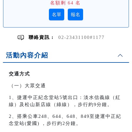
名額剩
64
名
聯絡資訊 :
02-23431100#1177
活動內容介紹
交通方式
（一）大眾交通
1、捷運中正紀念堂站5號出口：淡水信義線（紅
線）及松山新店線（綠線），步行約9分鐘。
2、搭乘公車248、644、648、849至 捷運中正紀
念堂站(愛國) ，步行約2分鐘。