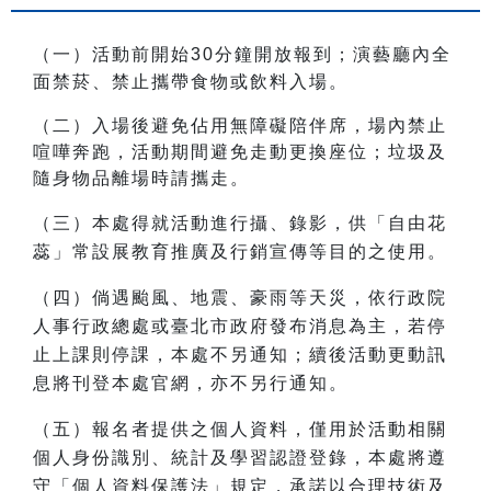
（一）活動前開始30分鐘開放報到；演藝廳內
全
面禁菸、禁止攜帶食物或飲料入場。
（二）入場後
避免佔用無障礙陪伴席，場內
禁止
喧嘩奔跑，
活動期間避免走動更換座位；垃圾及
隨身物品離場時請攜走。
（三）本處得就活動進行攝、錄影，供「自由花
蕊」常設展教育推廣及行銷宣傳等目的之使用。
（四）倘遇颱風、地震、豪雨等天災，依行政院
人事行政總處或臺北市政府發布消息為主，若停
止上課則停課，本處不另通知；續後活動更動訊
息將刊登本處官網，亦不另行通知。
（五）報名者提供之個人資料，僅用於活動相關
個人身份識別、統計及學習認證登錄，本處將遵
守「個人資料保護法」規定，承諾以合理技術及