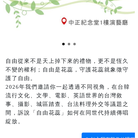
自由從來不是天上掉下來的禮物，更不是恆久
不變的權利；自由是花蕊，守護花蕊就象徵守
護了自由。
2026年我們邀請你一起透過不同視角，在台韓
流行文化、文學、電影、英語世界的台灣敘
事、攝影、城區踏查、台法料理外交等議題之
間，訴說「自由花蕊」如何在同世代持續傳唱
綻放。