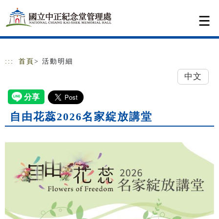
跳到主要內容
網站導覽
:::
首頁
> 活動明細
中文
自由花蕊2026名家綻放講堂