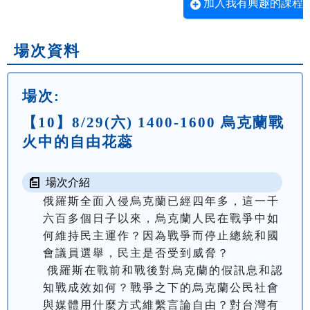
加入我有興趣的課程
場次資料
場次:
【10】8/29(六) 1400-1600 烏克蘭戰
火中的自由花蕊
場次介紹
俄羅斯全面入侵烏克蘭已經四年多，這一千
六百多個日子以來，烏克蘭人民在戰爭中如
何維持民主運作？因為戰爭而停止總統和國
會議員選舉，民主是否受到威脅？ 
 俄羅斯在戰前和戰後對烏克蘭的假訊息和認
知戰成效如何？戰爭之下的烏克蘭公民社會
與媒體用什麼方式維繫言論自由？對台灣有