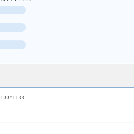
課
1100#1138