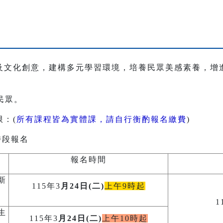
及文化創意，建構多元學習環境，培養民眾美感素養，增
民眾。
：(
所有課程皆為實體課，請自行衡酌報名繳費
)
時段報名
報名時間
新
115年3
月24日(二)
上午9時起
1
生
115年3
月24日(二)
上午10時起