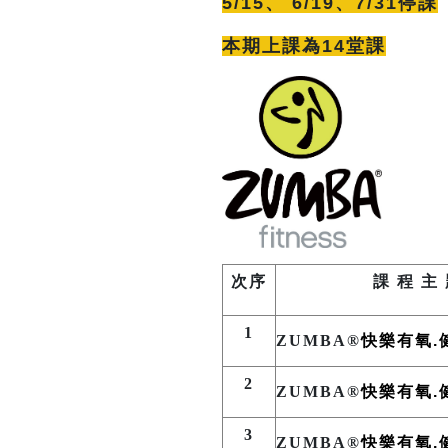
5/15、 6/19、7/31停課
本期上課為14堂課
次序
課 程 主
1
ZUMBA®
快樂有氧.
2
ZUMBA®
快樂有氧.
3
ZUMBA®
快樂有氧.