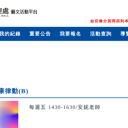
如切換分頁再回到本
我的紀錄
重要公告
我要報名
活動查詢
導
康律動(B)
每週五 1430-1630/安妮老師