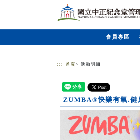
跳到主要內容
網站導覽
會員專區
:::
首頁
> 活動明細
ZUMBA®快樂有氧.健