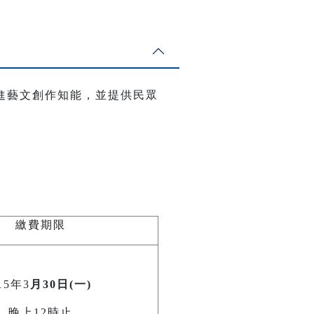
進藝文創作知能，並提供民眾
繳費期限
15年3
月30日(一)
晚上12時止