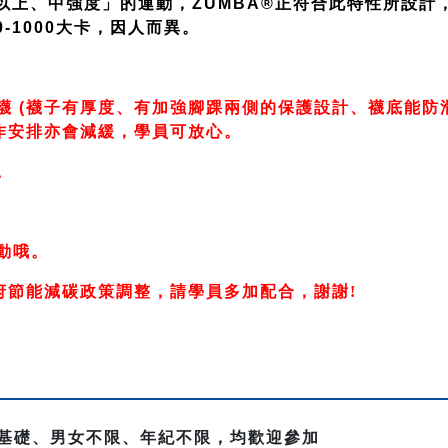
以上、中強度」的運動，ZUMBA®正符合此特性所設計
-1000大卡，因人而異。
襪 (襪子有厚度、有加強腳踝兩側的保護設計、襪底能防
作安排亦會減緩，學員可放心。
。
動哦。
府節能減碳政策調整，請學員多加配合，謝謝!
需基礎、男女不限、年紀不限，均歡迎參加