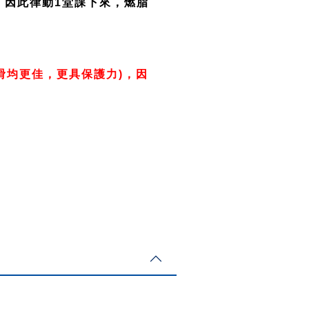
，因此律動1堂課下來，燃脂
滑均更佳，更具保護力)，因