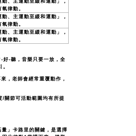
運動、主運動至緩和運動」，
有氧律動。
運動、主運動至緩和運動」，
有氧律動。
運動、主運動至緩和運動」，
有氧律動。
-好-聽，音樂只要一放，全
引。
不來，老師會經常重覆動作，
度/關節可活動範圍均有所提
「高量」卡路里的關鍵，是選擇