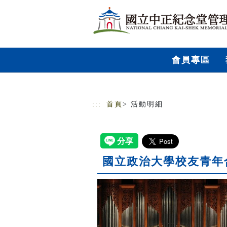
跳到主要內容
網站導覽
會員專區
:::
首頁
> 活動明細
國立政治大學校友青年