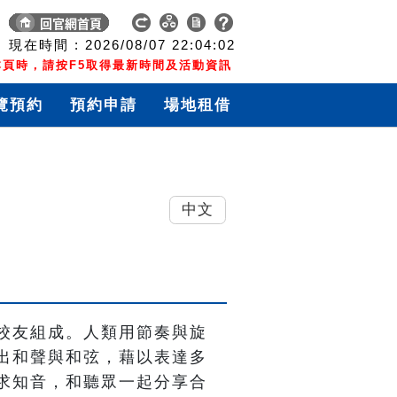
現在時間 :
2026/08/07
22:04:03
頁時，請按F5取得最新時間及活動資訊
覽預約
預約申請
場地租借
中文
校友組成。人類用節奏與旋
出和聲與和弦，藉以表達多
求知音，和聽眾一起分享合