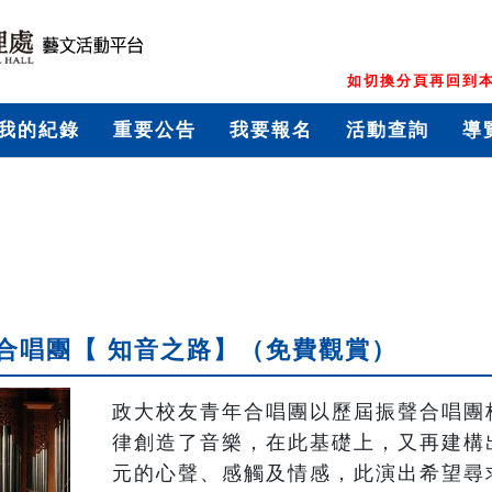
如切換分頁再回到本
我的紀錄
重要公告
我要報名
活動查詢
導
合唱團【 知音之路】（免費觀賞）
政大校友青年合唱團以歷屆振聲合唱團
律創造了音樂，在此基礎上，又再建構
元的心聲、感觸及情感，此演出希望尋