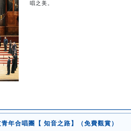
唱之美。
友青年合唱團【 知音之路】（免費觀賞）