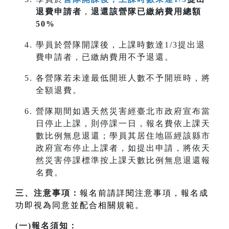
退費申請者
，
退還該營隊已繳納費用總額
50%
學員於營隊開課後，上課時數達1/3提出退
費申請者，已繳納費用不予退還。
各營隊若未達最低開班人數不予開班時，將
全額退費。
營隊期間如遇天然災害經臺北市政府宣布當
日停止上課，則停課一日，報名費依上課天
數比例無息退還；學員其居住地區經該縣市
政府宣布停止上課者，如提出申請，將依天
然災害停課標準按上課天數比例無息退還報
名費。
三、注意事項：
報名前請詳閱注意事項，報名成
功即視為同意並配合相關規範。
(一)報名須知：