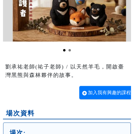
劉承祐老師(祐子老師) / 以天然羊毛，開啟臺
灣黑熊與森林夥伴的故事。
加入我有興趣的課程
場次資料
場次: