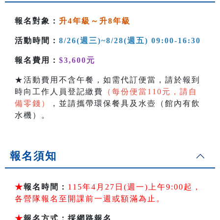
報名對象：
升4年級～升8年級
活動時間：
8/26(週三
)~8/28(週五) 09:00-16:30
報名費用：
$3,600元
★活動費用不含午餐，如需代訂便當，請於報到
時向工作人員登記繳費
（每份便當110元，請自
備零錢）
，並請攜帶環保餐具及水壺（館內有飲
水機）。
報名須知
★
報名時間：
115年4月27日(週一)上午9:00起，
各營隊報名至開課前一週或額滿為止。
★
報名方式：採網路報名