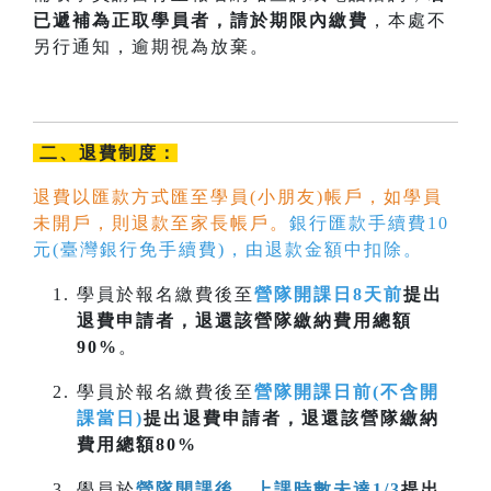
已遞補為正取學員者，請於期限內
繳費
，本處不
另行通知，逾期視為放棄。
二、退費制度：
退費以匯款方式匯至學員(小朋友)帳戶，如學員
未開戶，則退款至家長帳戶。
銀行匯款手續費10
元(臺灣銀行免手續費)，由退款金額中扣除。
學員於報名繳費後至
營隊開課日8天前
提出
退費申請者，退還該營隊繳納費用總額
90%
。
學員於報名繳費後至
營隊開課日前(不含開
課當日)
提出退費申請者，退還該營隊繳納
費用總額80%
學員於
營隊開課後，上課時數未達1/3
提出