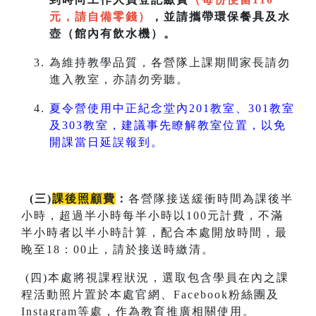
元，請自備零錢）
，並請攜帶環保餐具及水
壺（館內有飲水機）。
為維持教學品質，各營隊上課期間家長請勿
進入教室，亦請勿旁聽。
夏令營使用中正紀念堂內201教室、301教室
及303教室，建議事先瞭解教室位置，以免
開課當日延誤報到。
(
三
)
課後照顧費
：
各營隊接送緩衝時間為課後半
小時，超過半小時每半小時以100元計費，不滿
半小時者以半小時計算，配合本處開放時間，最
晚至18：00止，請於接送時繳清。
(四)本處將視課程狀況，選取包含學員在內之課
程活動照片置於本處官網、Facebook粉絲團及
Instagram等處，作為教育推廣相關使用。