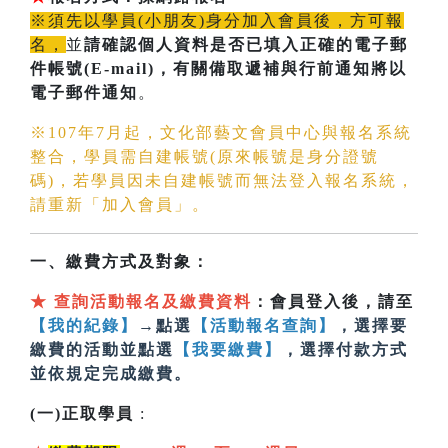
※須先以學員(小朋友)身分加入會員後，方可報
名，
並
請確認個人資料是否已填入正確的電子郵
件帳號(E-mail)
，有關備取遞補與行前通知將以
電子郵件通知
。
※107年7月起，文化部藝文會員中心與報名系統
整合，學員需自建帳號(原來帳號是身分證號
碼)，若學員因未自建帳號而無法登入報名系統，
請重新「加入會員」。
一、繳費方式及對象：
★
查詢活動報名及繳費資料
：會員登入後，請至
【我的紀錄】
→點選
【活動報名查詢】
，選擇要
繳費的活動並點選
【我要繳費】
，選擇付款方式
並依規定完成繳費。
(一)正取學員
: