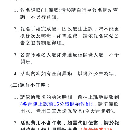
報名錄取(正備取)情形請自行至報名網站查
詢，不另行通知。
報名手續完成後，因故無法上課，恕不能更
換梯次及轉班；如需退費，請依報名網站公
告之退費制度辦理。
各營隊報名人數如未達最低開班人數，不予
開班。
活動內容如有任何異動，以網路公告為準。
(二)課前小叮嚀：
請依所報名的梯次時間，前往上課地點報到
(各營隊上課前15分鐘開始報到)，
請準備飲
用水、備用口罩及環保餐具(全天營隊者)。
活動費用不含午餐，如需代訂便當，請於報
到時向工作人員登記繳費
（每份便當110