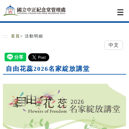
跳到主要內容
網站導覽
:::
首頁
> 活動明細
中文
自由花蕊2026名家綻放講堂