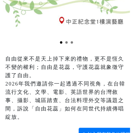
自由從來不是天上掉下來的禮物，更不是恆久
不變的權利；自由是花蕊，守護花蕊就象徵守
護了自由。
2026年我們邀請你一起透過不同視角，在台韓
流行文化、文學、電影、英語世界的台灣敘
事、攝影、城區踏查、台法料理外交等議題之
間，訴說「自由花蕊」如何在同世代持續傳唱
綻放。