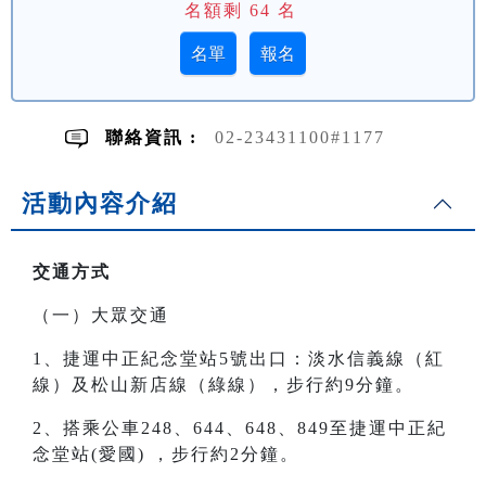
名額剩
64
名
聯絡資訊 :
02-23431100#1177
活動內容介紹
交通方式
（一）大眾交通
1、捷運中正紀念堂站5號出口：淡水信義線（紅
線）及松山新店線（綠線），步行約9分鐘。
2、搭乘公車248、644、648、849至 捷運中正紀
念堂站(愛國) ，步行約2分鐘。