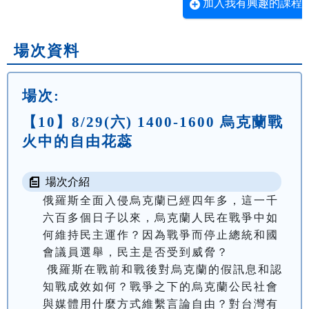
加入我有興趣的課程
場次資料
場次:
【10】8/29(六) 1400-1600 烏克蘭戰
火中的自由花蕊
場次介紹
俄羅斯全面入侵烏克蘭已經四年多，這一千
六百多個日子以來，烏克蘭人民在戰爭中如
何維持民主運作？因為戰爭而停止總統和國
會議員選舉，民主是否受到威脅？ 
 俄羅斯在戰前和戰後對烏克蘭的假訊息和認
知戰成效如何？戰爭之下的烏克蘭公民社會
與媒體用什麼方式維繫言論自由？對台灣有