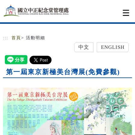
跳到主要內容
網站導覽
:::
首頁
> 活動明細
中文
ENGLISH
第一屆東京新極美台灣展(免費參觀)