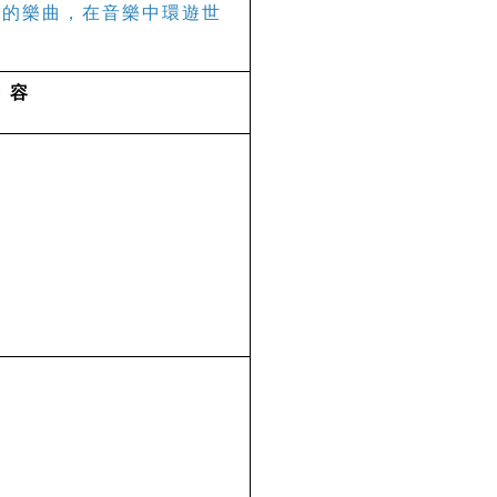
格的樂曲，在音樂中環遊世
內 容