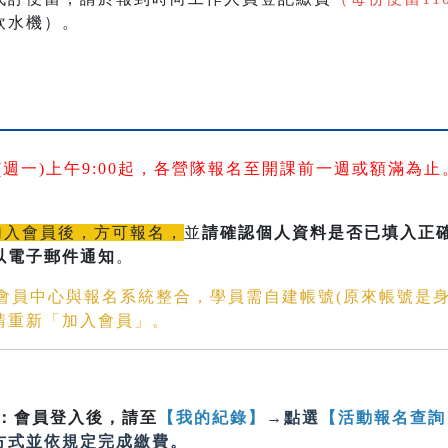
飲水機）。
7日(週一)上午9:00起，各營隊報名至開課前一週或額滿為止
加入會員後，方可報名，
並
請確認個人資料是否已填入正確的
以電子郵件通知
。
文會員中心與報名系統整合，學員需自建帳號(原來帳號是
請重新「加入會員」。
：會員登入後，請至
【我的紀錄】
→點選
【活動報名查詢
方式並依規定完成繳費。