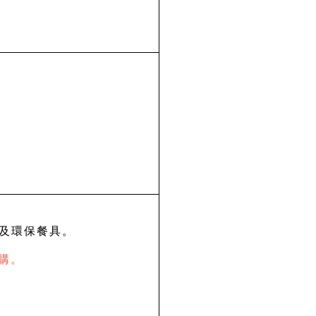
壺及環保餐具。
代購。