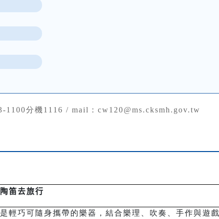
43-1100分機1116 / mail：cw120@ms.cksmh.gov.tw
陶笛去旅行
是輕巧可隨身攜帶的樂器，結合樂理、吹奏、手作與遊