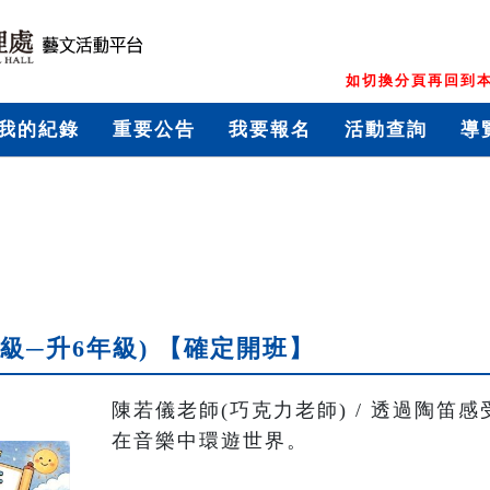
如切換分頁再回到本
我的紀錄
重要公告
我要報名
活動查詢
導
年級─升6年級) 【確定開班】
陳若儀老師(巧克力老師) / 透過陶笛
在音樂中環遊世界。