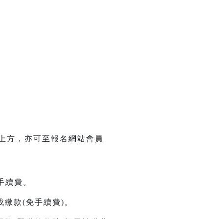
單上方，亦可至報名網站會員
元手續費。
繳款(免手續費)。