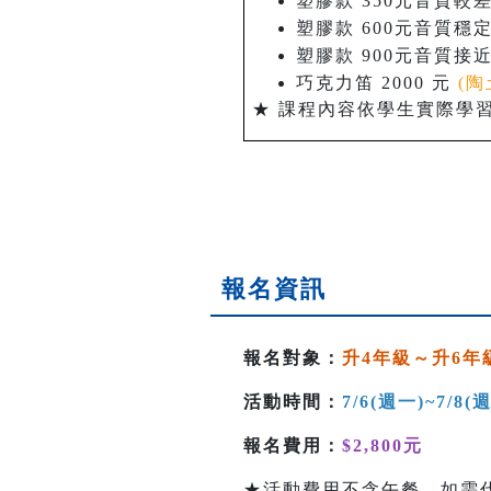
塑膠款 350元音質較
塑膠款 600元音質穩
塑膠款 900元音質接
巧克力笛 2000 元
(陶
★ 課程內容依學生實際學
報名資訊
報名對象：
升4年級～升6年
活動時間：
7/6(週一)~7/8(
報名費用：
$2,800元
★活動費用不含午餐，如需