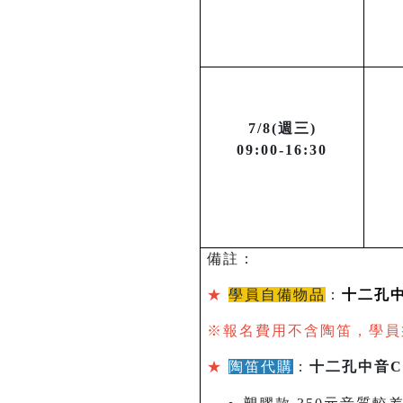
7/8(週三)
09:00-16:30
備註：
★
學員自備物品
：
十二孔
※報名費用不含陶笛，學員須自
★
陶笛代購
：
十二孔中音C調