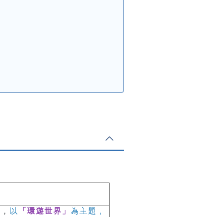
戲，
以
「環遊世界」
為主題，