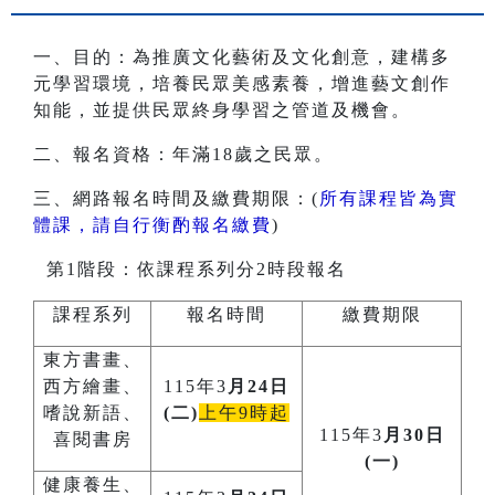
一、目的：為推廣文化藝術及文化創意，建構多
元學習環境，培養民眾美感素養，增進藝文創作
知能，並提供民眾終身學習之管道及機會。
二、報名資格：年滿18歲之民眾。
三、網路報名時間及繳費期限：(
所有課程皆為實
體課，請自行衡酌報名繳費
)
第1階段：依課程系列分2時段報名
課程系列
報名時間
繳費期限
東方書畫、
西方繪畫、
115年3
月24日
嗜說新語、
(二)
上午9時起
115年3
月30日
喜閱書房
(一)
健康養生、