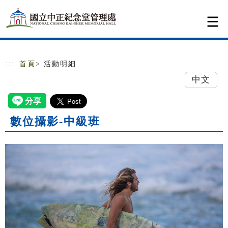
跳到主要內容
網站導覽
:::
首頁
> 活動明細
中文
數位攝影-中級班