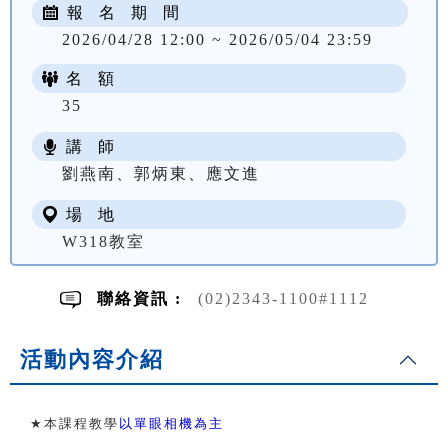
報 名 期 間
2026/04/28 12:00 ~ 2026/05/04 23:59
名 額
35
講 師
NT$ 2174
劉燕南、郭炳東、應文進
場 地
W318教室
聯絡資訊 :
(02)2343-1100#1112
活動內容介紹
★
本課程教學
以單眼相機為主