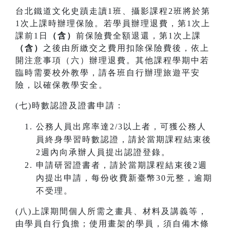
台北鐵道文化史蹟走讀1班、攝影課程2班將於第
1次上課時辦理保險。若學員辦理退費，第1次上
課前1日
（含）
前保險費全額退還，第1次上課
（含）
之後由所繳交之費用扣除保險費後，依上
開注意事項（六）辦理退費。其他課程學期中若
臨時需要校外教學，請各班自行辦理旅遊平安
險，以確保教學安全。
(七)時數認證及證書申請：
公務人員出席率達2/3以上者，可獲公務人
員終身學習時數認證，請於當期課程結束後
2週內向承辦人員提出認證登錄。
申請研習證書者，請於當期課程結束後2週
內提出申請，每份收費新臺幣30元整，逾期
不受理。
(八)上課期間個人所需之畫具、材料及講義等，
由學員自行負擔；使用畫架的學員，須自備木條