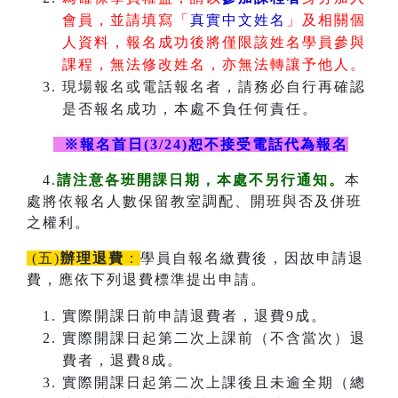
會員，並請填寫「
真實中文姓名
」及相關個
人資料，報名成功後將僅限該姓名學員參與
課程，無法修改姓名，亦無法轉讓予他人。
現場報名或電話報名者，請務必自行再確認
是否報名成功，本處不負任何責任。
※報名首日(3/24)恕不接受電話代為報名
4.
請注意各班開課日期，本處不另行通知。
本
處將依報名人數保留教室調配、開班與否及併班
之權利。
(五)
辦理退費
：
學員自報名繳費後，因故申請退
費，應依下列退費標準提出申請。
實際開課日前申請退費者，退費9成。
實際開課日起第二次上課前（不含當次）退
費者，退費8成。
實際開課日起第二次上課後且未逾全期（總