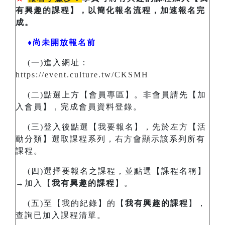
有興趣的課程】，以簡化報名流程，加速報名完
成。
♦尚未開放報名前
(一)進入網址：
https://event.culture.tw/CKSMH
(二)點選上方【會員專區】。非會員請先【加
入會員】，完成會員資料登錄。
(三)登入後點選【我要報名】，先於左方【活
動分類】選取課程系列，右方會顯示該系列所有
課程。
(四)選擇要報名之課程，並點選【課程名稱】
→加入【
我有興趣的課程
】。
(五)至【我的紀錄】的【
我有興趣的課程
】，
查詢已加入課程清單。