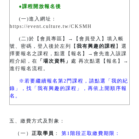
♦課程開放報名後
(一)進入網址：
https://event.culture.tw/CKSMH
(二)於【會員專區】→【會員登入】填入帳
號、密碼，登入後於左列【
我有興趣的課程
】選
擇要報名之課程，點選【報名】→會先進入該課
程介紹，在
「場次資料」
處 再次點選【報名】→
進行報名流程。
※若要繼續報名第2門課程，請點選「我的紀
錄」，找「我有興趣的課程」，再依上開順序報
名。
五、繳費方式及對象：
（一）
正取學員
：
第1階段正取繳費期限：