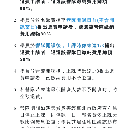
退費申請者，退還該營隊繳納費用總額
90%
。
學員於報名繳費後至
營隊開課日前(不含開
課當日)
提出退費申請者，退還該營隊繳納
費用總額80%
學員於
營隊開課後，上課時數未達1/3
提出
退費申請者
，
退還該營隊已繳納費用總額
50%
學員於營隊開課後，上課時數達1/3提出退
費申請者，已繳納費用不予退還。
各營隊若未達最低開班人數不予開班時，將
全額退費。
營隊期間如遇天然災害經臺北市政府宣布當
日停止上課，則停課一日，報名費依上課天
數比例無息退還；學員其居住地區經該縣市