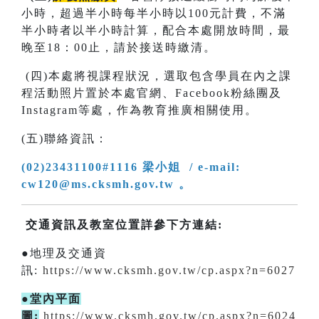
小時，超過半小時每半小時以100元計費，不滿
半小時者以半小時計算，配合本處開放時間，最
晚至18：00止，請於接送時繳清。
(四)本處將視課程狀況，選取包含學員在內之課
程活動照片置於本處官網、Facebook粉絲團及
Instagram等處，作為教育推廣相關使用。
(五)聯絡資訊：
(02)23431100#1116 梁小姐 / e-mail:
cw120@ms.cksmh.gov.tw 。
交通資訊及教室位置詳參下方連結:
●地理及交通資
訊:
https://www.cksmh.gov.tw/cp.aspx?n=6027
●堂內平面
圖:
https://www.cksmh.gov.tw/cp.aspx?n=6024