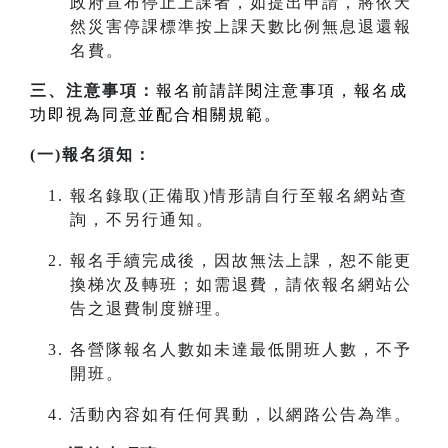
政府宣布停止上課者，如提出申請，將依天
然災害停課標準按上課天數比例無息退還報
名費。
三、注意事項：
報名前請詳閱注意事項，報名成
功即視為同意並配合相關規範。
(一)報名須知：
報名錄取(正備取)情形請自行至報名網站查
詢，不另行通知。
報名手續完成後，因故無法上課，恕不能更
換梯次及轉班；如需退費，請依報名網站公
告之退費制度辦理。
各營隊報名人數如未達最低開班人數，不予
開班。
活動內容如有任何異動，以網路公告為準。