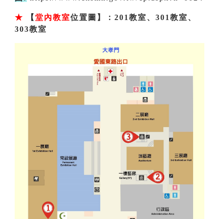
★
【
堂內教室
位置圖】：201教室、301教室、
303教室