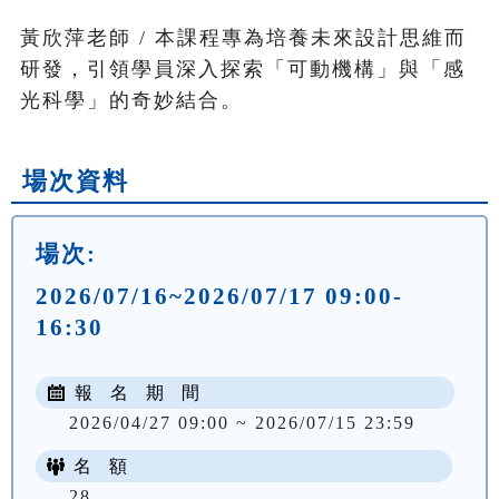
黃欣萍老師 / 本課程專為培養未來設計思維而
研發，引領學員深入探索「可動機構」與「感
光科學」的奇妙結合。
場次資料
場次:
2026/07/16~2026/07/17 09:00-
16:30
報 名 期 間
2026/04/27 09:00 ~ 2026/07/15 23:59
名 額
28