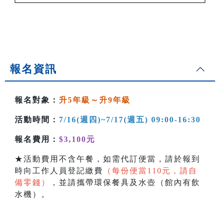
報名資訊
報名對象：
升5年級～升9年級
活動時間：
7/16(週四)~7/17(週五
) 09:00-16:30
報名費用：
$3,100元
★活動費用不含午餐，如需代訂便當，請於報到
時向工作人員登記繳費
（每份便當110元，請自
備零錢）
，並請攜帶環保餐具及水壺（館內有飲
水機）。