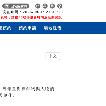
現在時間 :
2026/08/07
21:33:14
頁時，請按F5取得最新時間及活動資訊
覽預約
預約申請
場地租借
中文
；個別引導學童對自然物與人物的
與創作。