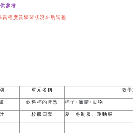
供參考
學員程度及學習狀況斟酌調整
：
別
單元名稱
教學
畫
飲料杯的聯想
杯子
+
液體
+
動物
計
校服四套
夏、冬制服、運動服