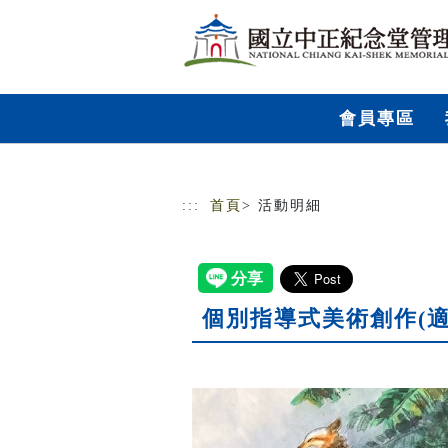
跳到主要內容
網站導覽
會員專區
:::
首頁
> 活動明細
個別指導式美術創作(適1