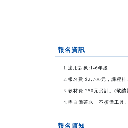
報名資訊
1.適用對象:1-6年級
2.報名費:$2,700元，課程排
3.教材費:250元另計。
(敬
4.需自備茶水，不須備工具
報名須知