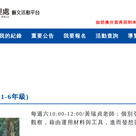
如切換分頁再回到本
我的紀錄
重要公告
我要報名
活動查詢
導
-6年級)
每週六10:00-12:00/黃瑞貞老師
觀察，藉由運用材料與工具，進而發想