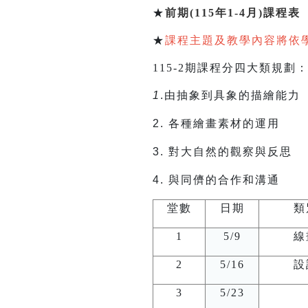
★
前期(115年1-4月)課程表
★
課程主題及教學內容將依
115-2期課程分四大類規劃
1
.由抽象到具象的描繪能力
2.
各種繪畫素材的運用
3.
對大自然的觀察與反思
4.
與同儕的合作和溝通
堂數
日期
類
1
5/9
線
2
5/16
設
3
5/23