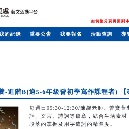
如切換分頁再回到本
我的紀錄
重要公告
我要報名
活動查詢
導
-進階B(適5-6年級曾初學寫作課程者) 
每週日09:30-12:30/陳馨老師、
話、文言、詩詞等篇章，結合生活素材
段落的掌握及用字遣詞的精準度。