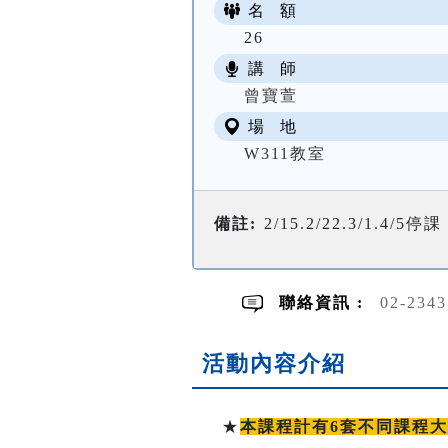
名 額
26
講 師
曾寶萱
場 地
W311教室
備註:
2/15.2/22.3/1.4/5停課
聯絡資訊 :
02-234
活動內容介紹
★
本課程計有6套不同課程