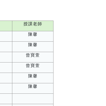
授課老師
陳馨
陳馨
曾寶萱
曾寶萱
陳馨
陳馨