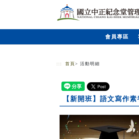
跳到主要內容
網站導覽
會員專區
:::
首頁
> 活動明細
【新開班】語文寫作素養