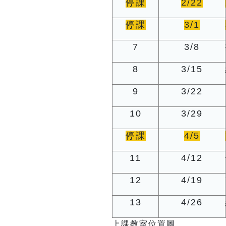
停課
2/22
停課
3/1
7
3/8
8
3/15
9
3/22
10
3/29
停課
4/5
11
4/12
12
4/19
1
3
4/26
上課教室位置圖