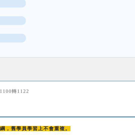
31100轉1122
大綱，舊學員學習上不會重複。