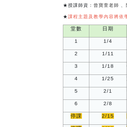
★授課師資：
曾寶萱老師
、
★
課程主題及教學內容將依
堂數
日期
1
1/4
2
1/11
3
1/18
4
1/25
5
2/1
6
2/8
停課
2/15