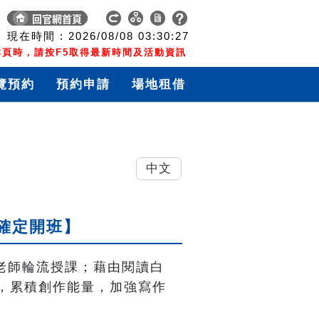
現在時間 :
2026/08/08
03:30:28
頁時，請按F5取得最新時間及活動資訊
覽預約
預約申請
場地租借
中文
【確定開班】
曾寶萱老師輪流授課；藉由閱讀白
，累積創作能量，加強寫作