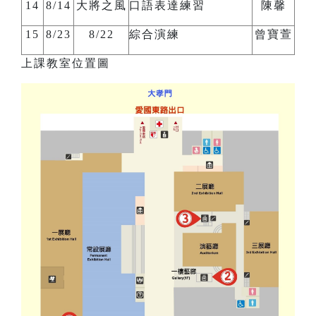
14
8/14
大將之風
口語表達練習
陳馨
15
8/23
8/22
綜合演練
曾寶萱
上課教室位置圖