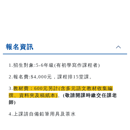
報名資訊
1.招生對象:5-6年級(有初學寫作課程者)
2.報名費:$4,000元，課程排15堂課。
3.
教材費：600元另計(含多元語文教材收集編
撰、資料夾及稿紙本)
。
(敬請開課時繳交任課老
師)
4.上課請自備鉛筆用具及茶水