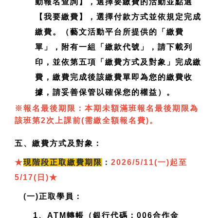
動報名查詢】，選擇要繳費的活動並點選
【我要繳費】，選擇付款方式並依規定完成
繳費。（藝文活動平台所提供的「繳費
單」，附有一組「繳款代號」，請下載列
印，並依第五項「繳費方式及對象」完成繳
費，繳費完成後該繳費單即為您的繳費收
據，請妥善保管以確保您的權益）。
※報名最後期限：本期未額滿班報名最後期限為
該班第2次上課前(需繳全額報名費)。
五、繳費方式及對象：
★
現
階段正取繳費期限
：
2026/5/11(一)起至
5/17(日)
★
(
一)正取學員：
1、ATM轉帳（銀行代碼：006合作金