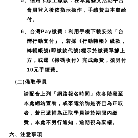
5
、信用卡線上繳款：在本處藝文活動平台
會員登入後依指示操作，手續費由本處給
付。
6、台灣Pay繳費：利用手機下載安裝「台
灣行動支付」，若採《行動轉帳》繳款，
轉帳帳號(即繳款代號)標示於繳費單據上
方，或逕《掃碼收付》完成繳費，須另付
10元手續費。
(
二)備取學員
請配合上列「網路報名時間」依各階段至
本處網站查看，或來電洽詢是否已為正取
者，若已遞補為正取學員請於期限內繳
費，本處不另行通知，逾期視為棄權。
六、注意事項