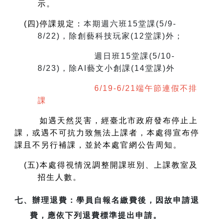
示。
(
四)停課規定：
本期週六班15堂課(5/9-
8/22)，除創藝科技玩家(12堂課)外；
週日班15堂課(5/10-
8/23)，除AI藝文小創課(14堂課)外
6/19-6/21端午節連假不排
課
如遇天然災害，經臺北市政府發布停止上
課，或遇不可抗力致無法上課者，本處得宣布停
課且不另行補課，並於本處官網公告周知。
(
五)本處得視情況調整開課班別、上課教室及
招生人數。
七、
辦理退費
：學員自報名繳費後，因故申請退
費，應依下列退費標準提出申請。