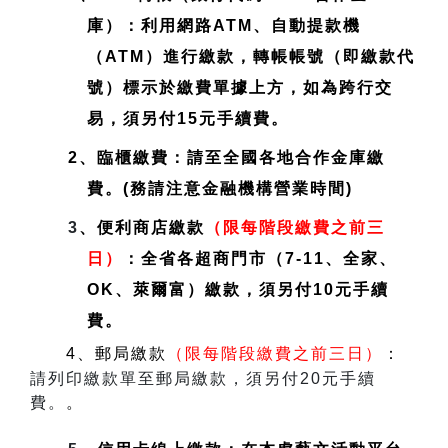
庫）：利用網路ATM、自動提款機
（ATM）進行繳款，轉帳帳號（即繳款代
號）標示於繳費單據上方，如為跨行交
易，須另付15元手續費。
2、臨櫃繳費：請至全國各地合作金庫繳
費。(務請注意金融機構營業時間)
3
、便利商店繳款
（限每階段繳費之前三
日）
：全省各超商門市（7-11、全家、
OK、萊爾富）繳款，須另付10元手續
費。
4、郵局繳款
（限每階段繳費之前三日）
：
請列印繳款單至郵局繳款，須另付20元手續
費。
。