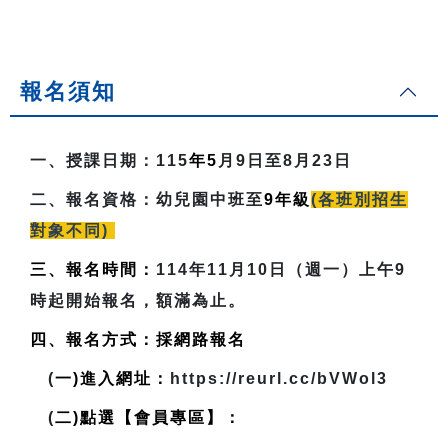
報名須知
一、授課日期：
115
年5
月9日至8月23日
二、報名資格：
幼兒園中班至
9
年級
(各班別招生
對象不同)
三、報名時間：
114年11月10日（週一）上午9
時起開始報名，額滿為止。
四、報名方式：採網路報名
(
一)進入網址：
https://reurl.cc/bVWol3
(
二)點選【會員專區】：