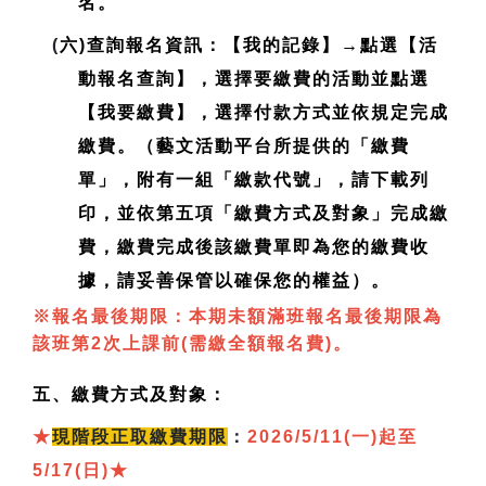
名。
(
六)查詢報名資訊：【我的記錄】→點選【活
動報名查詢】，選擇要繳費的活動並點選
【我要繳費】，選擇付款方式並依規定完成
繳費。（藝文活動平台所提供的「繳費
單」，附有一組「繳款代號」，請下載列
印，並依第五項「繳費方式及對象」完成繳
費，繳費完成後該繳費單即為您的繳費收
據，請妥善保管以確保您的權益）。
※報名最後期限：本期未額滿班報名最後期限為
該班第2次上課前(需繳全額報名費)。
五、繳費方式及對象：
★
現
階段正取繳費期限
：
2026/5/11(一)起至
5/17(日)
★