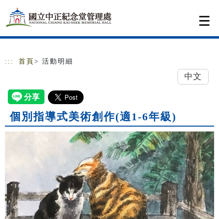
跳到主要內容
網站導覽
:::
首頁
> 活動明細
中文
個別指導式美術創作(適1-6年級)