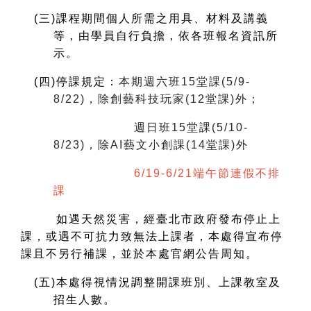
(
三)課程期間個人所需之用具、材料及講義
等，由學員自行負擔，依各班報名資訊所
示。
(
四)停課規定：
本期週六班15堂課(5/9-
8/22)，除創藝科技玩家(12堂課)外；
週日班15堂課(5/10-
8/23)，除AI藝文小創課(14堂課)外
6/19-6/21端午節連假不排
課
如遇天然災害，經臺北市政府發布停止上
課，或遇不可抗力致無法上課者，本處得宣布停
課且不另行補課，並於本處官網公告周知。
(
五)本處得視情況調整開課班別、上課教室及
招生人數。