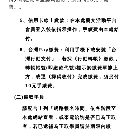
費。
。
5
、信用卡線上繳款：在本處藝文活動平台
會員登入後依指示操作，手續費由本處給
付。
6、台灣Pay繳費：利用手機下載安裝「台
灣行動支付」，若採《行動轉帳》繳款，
轉帳帳號(即繳款代號)標示於繳費單據上
方，或逕《掃碼收付》完成繳費，須另付
10元手續費。
(
二)備取學員
請配合上列「網路報名時間」依各階段至
本處網站查看，或來電洽詢是否已為正取
者，若已遞補為正取學員請於期限內繳