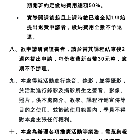
期開班約定繳納費用總額50%。
實際開課後起且上課時數已達全期1/3始
提出退費申請者，繳納費用全數不予退
還。
八、欲申請研習證書者，請於當其課程結束後2
週內提出申請，每份收費新台幣30元整，逾
期不予辦理。
九、本處得就活動進行錄音、錄影，並得攝影，
於活動進行錄影及攝影所生之聲音、影像、
照片，供本處簡介、教學、課程行銷宣傳等
目的之使用。並於該使用範圍內，學員不得
對本處主張任何權利。
十、本處為辦理各項推廣活動等業務，需蒐集報