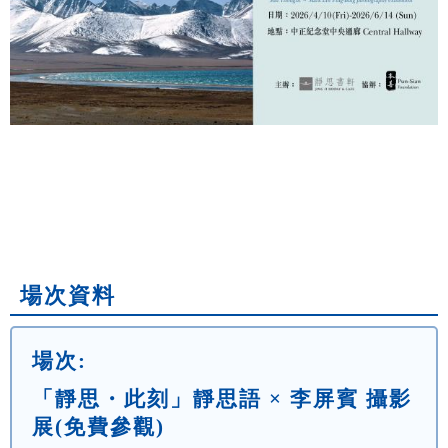
場次資料
場次:
「靜思・此刻」靜思語 × 李屏賓 攝影
展(免費參觀)