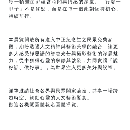
每一幀畫面都蘊含時間與情感的深度。「行願一
甲子」不是終點，而是在每一個此刻恆持初心、
持續前行。
本展覽開放所有進入中正紀念堂之民眾免費參
觀，期盼透過人文精神與藝術美學的融合，讓更
多人感受靜思語的智慧光芒與攝影藝術的深層魅
力，從中獲得心靈的寧靜與啟發，共同實踐「說
好話、做好事」，為世界注入更多美好與祝福。
誠摯邀請社會各界與民眾闔家蒞臨，共享一場跨
越時空、觸動心靈的人文藝術饗宴。
歡迎各機關團體報名團體導覽。