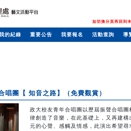
如切換分頁再回到本
我的紀錄
重要公告
我要報名
活動查詢
導
合唱團【 知音之路】（免費觀賞）
政大校友青年合唱團以歷屆振聲合唱團
律創造了音樂，在此基礎上，又再建構
元的心聲、感觸及情感，此演出希望尋