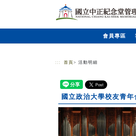
跳到主要內容
網站導覽
會員專區
:::
首頁
> 活動明細
國立政治大學校友青年