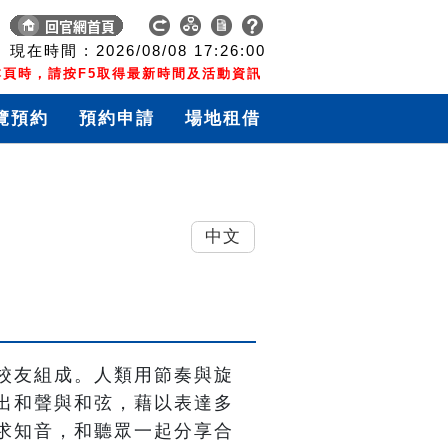
現在時間 :
2026/08/08
17:26:01
頁時，請按F5取得最新時間及活動資訊
覽預約
預約申請
場地租借
中文
校友組成。人類用節奏與旋
出和聲與和弦，藉以表達多
求知音，和聽眾一起分享合