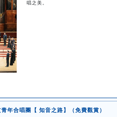
唱之美。
友青年合唱團【 知音之路】（免費觀賞）