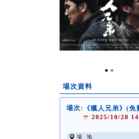
場次資料
場次:
《獵人兄弟》(免
2025/10/28 14
場 地