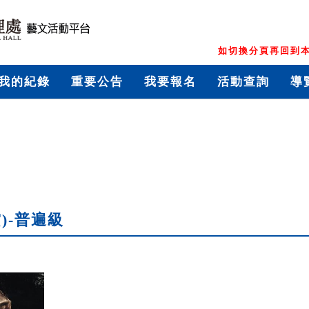
如切換分頁再回到本
我的紀錄
重要公告
我要報名
活動查詢
導
)-普遍級