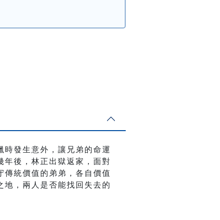
獵時發生意外，讓兄弟的命運
幾年後，林正出獄返家，面對
守傳統價值的弟弟，各自價值
之地，兩人是否能找回失去的