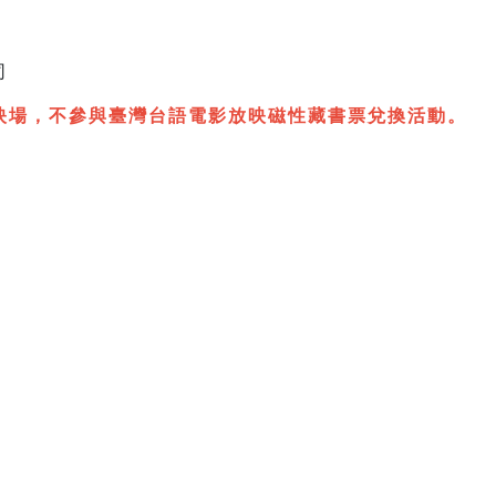
司
映場，不參與臺灣台語電影放映磁性藏書票兌換活動
。