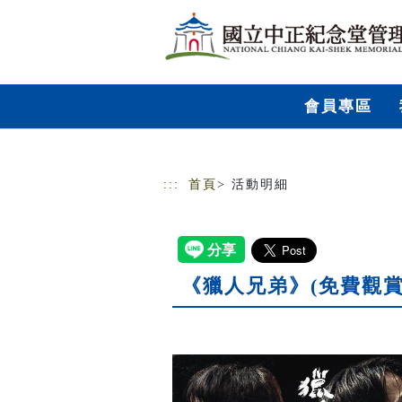
跳到主要內容
網站導覽
會員專區
:::
首頁
> 活動明細
《獵人兄弟》(免費觀賞