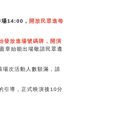
午場14:00，
開放民眾進每
0開始發放進場號碼牌，開演
蓋章始能出場敬請民眾遵
該場次活動人數額滿，請
的引導，正式映演後10分