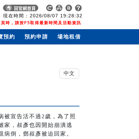
現在時間 :
2026/08/07
19:28:32
頁時，請按F5取得最新時間及活動資訊
覽預約
預約申請
場地租借
中文
病被宣告活不過2歲，為了照
離家，叔彥也因開始崩潰逃
親病倒，鄧叔彥被迫回家。