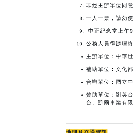
非經主辦單位同意
一人一票，請勿
中正紀念堂上午
公務人員得辦理
主辦單位：中華世界
補助單位：文化
合辦單位：國立
贊助單位：劉英
台、凱爾車業有
地理及交通資訊