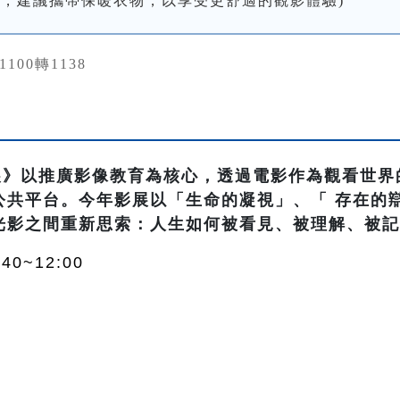
低，建議攜帶保暖衣物，以享受更舒適的觀影體驗)
31100轉1138
影展》以推廣影像教育為核心，透過電影作為觀看世界
共平台。今年影展以「生命的凝視」、「 存在的辯
光影之間重新思索：人生如何被看見、被理解、被
40~12:00