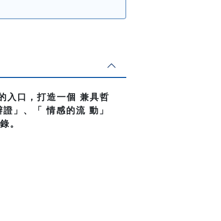
的入口，打造一個 兼具哲
證」、「 情感的流 動」
記錄。