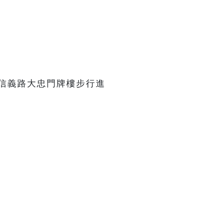
信義路大忠門牌樓步行進