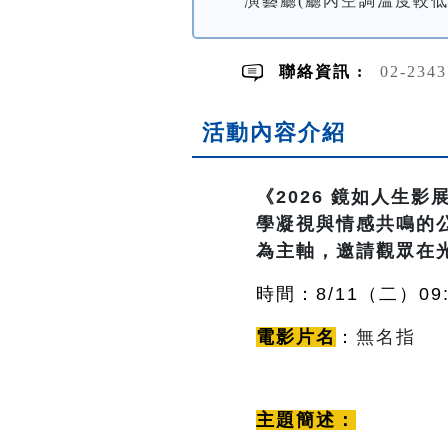
演藝廳(廳內空調溫度較
聯絡資訊 :
02-234
活動內容介紹
《2026 鏡如人生
學凝視與情感共鳴的公
為主軸，邀請觀眾在
時間：8/11（二
）09:
電影片名
：
無名指
主題簡述：