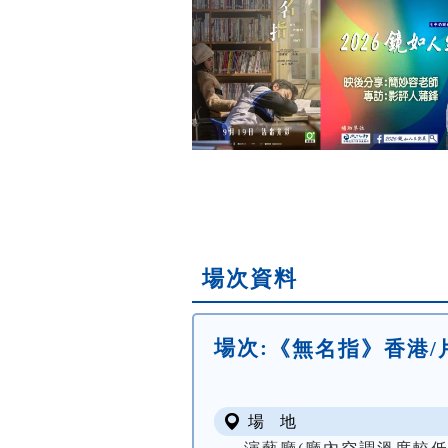
場次資料
場次:
《無名指》香港/片長9
場 地