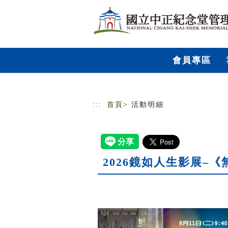
跳到主要內容
網站導覽
會員專區
:::
首頁
> 活動明細
2026鏡如人生影展–《