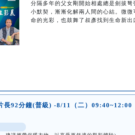
分隔多年的父女剛開始相處總是劍拔弩
小默契，漸漸化解兩人間的心結。微微
命的光彩，也鼓舞了叔彥找到生命新出
2分鐘(普級) -8/11（二）09:40~12:00