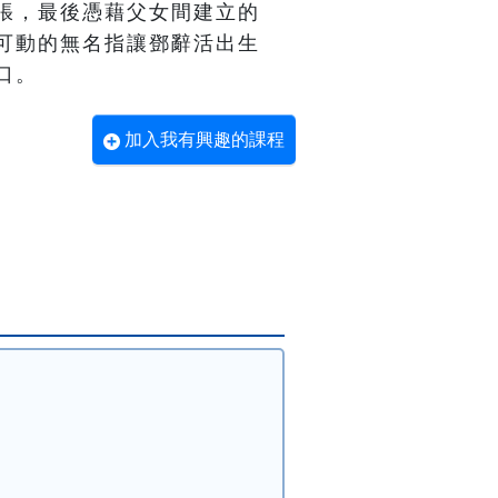
張，最後憑藉父女間建立的
可動的無名指讓鄧辭活出生
口。 
加入我有興趣的課程