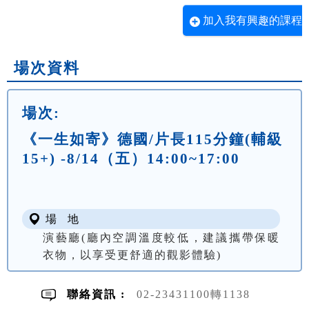
加入我有興趣的課程
場次資料
場次:
《一生如寄》德國/片長115分鐘(輔級
15+) -8/14（五）14:00~17:00
場 地
演藝廳(廳內空調溫度較低，建議攜帶保暖
衣物，以享受更舒適的觀影體驗)
聯絡資訊 :
02-23431100轉1138