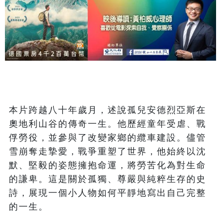
本片跨越八十年歲月，述說孤兒安德烈亞斯在
奧地利山谷的傳奇一生。他歷經童年受虐、戰
俘勞役，並參與了改變家鄉的纜車建設。儘管
雪崩奪走摯愛，戰爭重塑了世界，他始終以沈
默、堅毅的姿態擁抱命運，將勞苦化為對生命
的謙卑。這是關於孤獨、尊嚴與純粹生存的史
詩，展現一個小人物如何平靜地寫出自己完整
的一生。