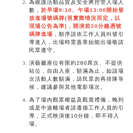
為維護活動品質及安全將控管入場人
數，
於早場9:10、午場13:00開始發
放進場號碼牌
(視實際情況而定，以
現場公告為準)
，開演前20分鐘憑號
碼牌進場
，順序請依工作人員叫號引
導進入，出場時需蓋章始能出場敬請
民眾遵守。
演藝廳座位有限約280席次、不提供
站位，自由入座，額滿為止，如該場
次活動人數額滿，請民眾勿再排隊等
候，建議參與其他電影場次。
為了場內觀眾權益及觀賞禮儀，晚到
或是中途離場者請遵循工作人員的引
導，正式映演後10分鐘，即不得入
場。