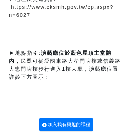
https://www.cksmh.gov.tw/cp.aspx?
n=6027
►
地點指引:
演藝廳
位於藍色屋頂主堂體
內
，
民眾可從愛國東路大孝門牌樓或信義路
大忠門牌樓步行進入1樓大廳，演藝廳位置
詳參下方圖示：
加入我有興趣的課程