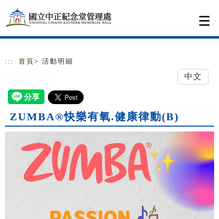
跳到主要內容
網站導覽
:::
首頁
> 活動明細
中文
ZUMBA®快樂有氧.健康律動(B)