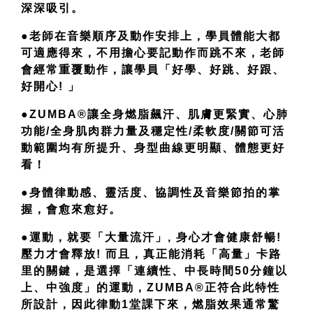
深深吸引。
●老師在音樂順序及動作安排上，學員體能大都
可適應得來，不用擔心要記動作而跳不來，老師
會經常重覆動作，讓學員「好學、好跳、好跟、
好開心! 」
●ZUMBA®讓全身燃脂飆汗、肌膚更緊實、心肺
功能/全身肌肉群力量及穩定性/柔軟度/關節可活
動範圍均有所提升、身型曲線更明顯、體態更好
看！
●身體律動感、靈活度、協調性及音樂節拍的掌
握，會愈來愈好。
●運動，就要「大量流汗」, 身心才會健康舒暢!
壓力才會釋放! 而且，真正能消耗「高量」卡路
里的關鍵，是選擇「連續性、中長時間50分鐘以
上、中強度」的運動，ZUMBA®正符合此特性
所設計，因此律動1堂課下來，燃脂效果通常驚