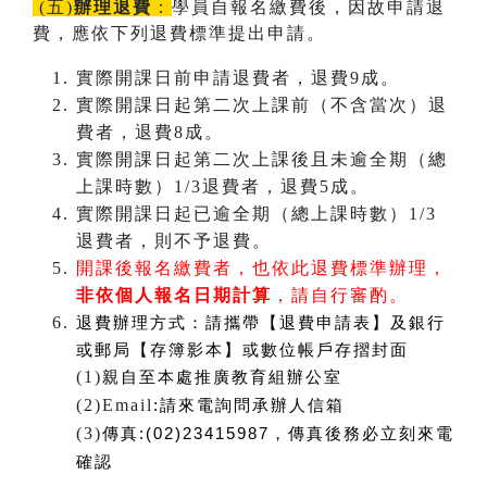
(五)
辦理退費
：
學員自報名繳費後，因故申請退
費，應依下列退費標準提出申請。
實際開課日前申請退費者，退費9成。
實際開課日起第二次上課前（不含當次）退
費者，退費8成。
實際開課日起第二次上課後且未逾全期（總
上課時數）1/3退費者，退費5成。
實際開課日起已逾全期（總上課時數）1/3
退費者，則不予退費。
開課後報名繳費者，也依此退費標準辦理，
非依個人報名日期計算
，請自行審酌。
退費辦理方式：
請攜帶【退費申請表】及銀行
或郵局【存簿影本】或數位帳戶存摺封面
(1)
親自至本處推廣教育組辦公室
(2)Email
:
請來電詢問承辦人信箱
(3)
傳真:(02)23415987，傳真後務必立刻來電
確認