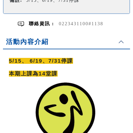
備註:
5/15、6/19、7/31停課
聯絡資訊 :
0223431100#1138
活動內容介紹
5/15、 6/19、7/31停課
本期上課為14堂課