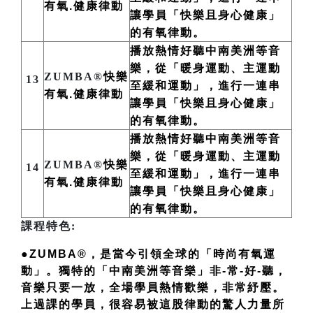
有氧.健康律動
讓學員「快樂且身心健康」
的有氧律動。
播放熱情好聽中南美洲
等
音
樂，從「暖身運動、主運動
ZUMBA®
快樂
13
至緩和運動」，進行一連串
有氧.健康律動
讓學員「快樂且身心健康」
的有氧律動。
播放熱情好聽中南美洲
等
音
樂，從「暖身運動、主運動
ZUMBA®
快樂
14
至緩和運動」，進行一連串
有氧.健康律動
讓學員「快樂且身心健康」
的有氧律動。
課程特色:
●ZUMBA®，是當今引領全球的「時尚有氧運
動」。獨特的「中南美洲等音樂」非-常-好-聽，
音樂只要一放，全場學員熱情歡樂，非常紓壓。
上過課的學員，很容易被這股律動的驚人力量所