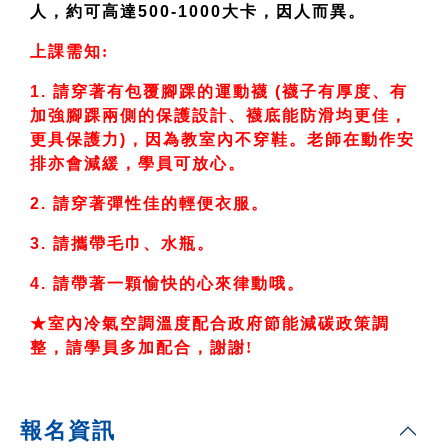
人，約可高達500-1000大卡，因人而異。
上課需知:
1.
請穿著有包覆腳踝的運動襪 (襪子有厚度、有
加強腳踝兩側的保護設計、襪底能防滑均更佳，
更具保護力)，因為教室內不穿鞋。老師在動作安
排亦會減緩，學員可放心。
2.
請穿著彈性佳的輕便衣服。
3.
請攜帶毛巾、水瓶。
4.
請帶著一顆愉快的心來律動哦。
★室內冷氣空調溫度配合政府節能減碳政策調
整，請學員多加配合，謝謝!
報名資訊