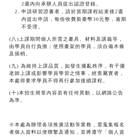
2週內向承辦人員提出認證登錄。
申請研習證書者，請於當期課程結束後2週
內提出申請，每份收費新臺幣30元整，逾期
不受理。
(八)上課期間個人所需之畫具、材料及講義等，
由學員自行負擔；使用畫架的學員，須自備木條
及插梢。
(九) 為維持上課品質，如發生擾亂秩序，有干擾
老師上課或影響學員學習之情事，經查屬實者，
本處得要求學員不得再行參加後續課程。
(十)本招生簡章內容若有任何異動，以網路公告
為準。
※本處為辦理各項推廣活動等業務，需蒐集報名
者個人資料以便聯繫及通知，並將遵守「個人資