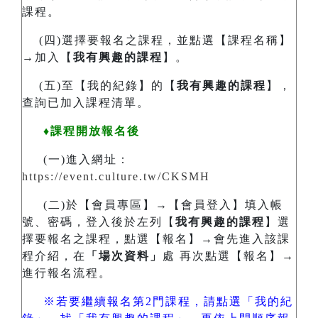
課程。
(四)選擇要報名之課程，並點選【課程名稱】
→加入【
我有興趣的課程
】。
(五)至【我的紀錄】的【
我有興趣的課程
】，
查詢已加入課程清單。
♦課程開放報名後
(一)進入網址：
https://event.culture.tw/CKSMH
(二)於【會員專區】→【會員登入】填入帳
號、密碼，登入後於左列【
我有興趣的課程
】選
擇要報名之課程，點選【報名】→會先進入該課
程介紹，在
「場次資料」
處 再次點選【報名】→
進行報名流程。
※若要繼續報名第2門課程，請點選「我的紀