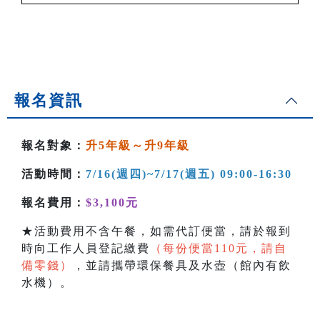
報名資訊
報名對象：
升5年級～升9年級
活動時間：
7/16(週四)~7/17(週五
) 09:00-16:30
報名費用：
$3,100元
★活動費用不含午餐，如需代訂便當，請於報到
時向工作人員登記繳費
（每份便當110元，請自
備零錢）
，並請攜帶環保餐具及水壺（館內有飲
水機）。