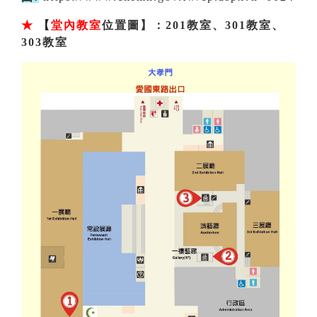
★
【
堂內教室
位置圖】：201教室、301教室、
303教室