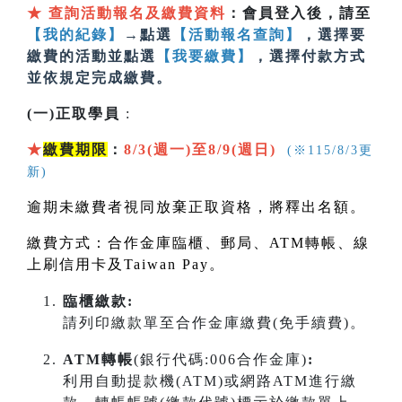
★
查詢活動報名及繳費資料
：會員登入後，請至
【我的紀錄】
→點選
【活動報名查詢】
，選擇要
繳費的活動並點選
【我要繳費】
，選擇付款方式
並依規定完成繳費。
(一)正取學員
:
★
繳費期限
：
8/3(週一)至8/9(週日)
(※115/8/3更
新)
逾期未繳費者視同放棄正取資格，將釋出名額。
繳費方式：合作金庫臨櫃、郵局、
ATM
轉帳、線
上刷信用卡及
Taiwan Pay
。
臨櫃繳款:
請列印繳款單至合作金庫繳費(免手續費)。
ATM轉帳
(銀行代碼:006合作金庫)
:
利用自動提款機(ATM)或網路ATM進行繳