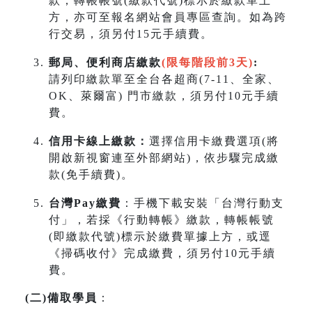
款，轉帳帳號(繳款代號)標示於繳款單上
方，亦可至報名網站會員專區查詢。如為跨
行交易，須另付15元手續費。
郵局、便利商店繳款
(限每階段前3天)
:
請列印繳款單至全台各超商(7-11、全家、
OK、萊爾富) 門市繳款，須另付10元手續
費。
信用卡線上繳款：
選擇信用卡繳費選項(將
開啟新視窗連至外部網站)，依步驟完成繳
款(免手續費)。
台灣Pay繳費
：手機下載安裝「台灣行動支
付」，若採《行動轉帳》繳款，轉帳帳號
(即繳款代號)標示於繳費單據上方，或逕
《掃碼收付》完成繳費，須另付10元手續
費。
(
二
)
備取學員
：