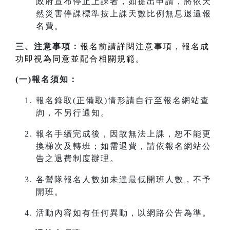
政府宣布停止上課者，如提出申請，將依天
然災害停課標準按上課天數比例無息退還報
名費。
三、注意事項：
報名前請詳閱注意事項，報名成
功即視為同意並配合相關規範。
(一)報名須知：
報名錄取(正備取)情形請自行至報名網站查
詢，不另行通知。
報名手續完成後，因故無法上課，恕不能更
換梯次及轉班；如需退費，請依報名網站公
告之退費制度辦理。
各營隊報名人數如未達最低開班人數，不予
開班。
活動內容如有任何異動，以網路公告為準。