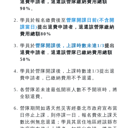
退費申請者，退還該營隊繳納費用總額
90%
。
學員於報名繳費後至
營隊開課日前(不含開
課當日)
提出退費申請者，退還該營隊繳納
費用總額80%
學員於
營隊開課後，上課時數未達1/3
提出
退費申請者
，
退還該營隊已繳納費用總額
50%
學員於營隊開課後，上課時數達1/3提出退
費申請者，已繳納費用不予退還。
各營隊若未達最低開班人數不予開班時，將
全額退費。
營隊期間如遇天然災害經臺北市政府宣布當
日停止上課，則停課一日，報名費依上課天
數比例無息退還；學員其居住地區經該縣市