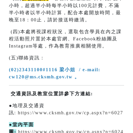
小時，超過半小時每半小時以100元計費，不滿
半小時者以半小時計算，配合本處開放時間，最
晚至18：00止，請於接送時繳清。
(四)本處將視課程狀況，選取包含學員在內之課
程活動照片置於本處官網、Facebook粉絲團及
Instagram等處，作為教育推廣相關使用。
(五)聯絡資訊：
(02)23431100#1116 梁小姐 / e-mail:
cw120@ms.cksmh.gov.tw 。
交通資訊及教室位置詳參下方連結:
●地理及交通資
訊:
https://www.cksmh.gov.tw/cp.aspx?n=6027
●堂內平面
圖:
https://www.cksmh.gov.tw/cp.aspx?n=6024