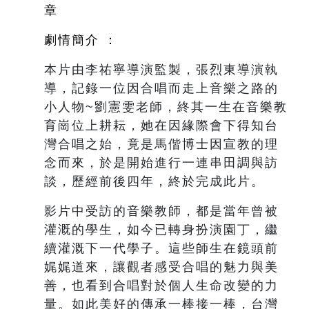
章
劇情簡介 ：
本片由李祐寧導演監製，張烈東導演執
導，記錄一位因合唱而走上音樂之路的
小人物~劉憲雯老師，終其一生在音樂教
育崗位上耕耘，她在因緣際會下得知台
灣合唱之始，竟是馬偕博士因宣教的理
念而來，於是開始進行一連串田調與訪
談，歷經前後四年，終於完成此片。
影片中受訪的音樂教師，都是當年曾被
灌溉的學生，如今已轉身扮演園丁，繼
續灌溉下一代學子。這些師生在鏡頭前
娓娓道來，讓觀者感受合唱的魅力與美
善，也看到合唱對於個人生命改變的力
量。如此美好的傳承一棒接一棒，台灣