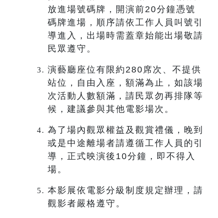
放進場號碼牌，開演前20分鐘憑號
碼牌進場，順序請依工作人員叫號引
導進入，出場時需蓋章始能出場敬請
民眾遵守。
演藝廳座位有限約280席次、不提供
站位，自由入座，額滿為止，如該場
次活動人數額滿，請民眾勿再排隊等
候，建議參與其他電影場次。
為了場內觀眾權益及觀賞禮儀，晚到
或是中途離場者請遵循工作人員的引
導，正式映演後10分鐘，即不得入
場。
本影展依電影分級制度規定辦理，請
觀影者嚴格遵守。