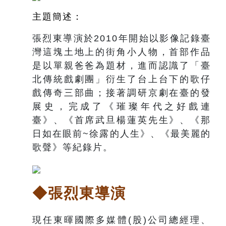
主題簡述：
張烈東導演於2010年開始以影像記錄臺
灣這塊土地上的街角小人物，首部作品
是以單親爸爸為題材，進而認識了「臺
北傳統戲劇團」衍生了台上台下的歌仔
戲傳奇三部曲；接著調研京劇在臺的發
展史，完成了《璀璨年代之好戲連
臺》、《首席武旦楊蓮英先生》、《那
日如在眼前~徐露的人生》、《最美麗的
歌聲》等紀錄片。
◆張烈東導演
現任東暉國際多媒體(股)公司總經理、