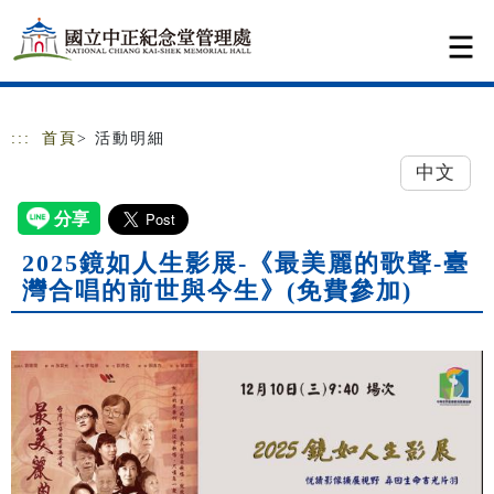
跳到主要內容
網站導覽
:::
首頁
> 活動明細
中文
2025鏡如人生影展-《最美麗的歌聲-臺
灣合唱的前世與今生》(免費參加)