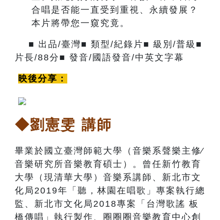
合唱是否能一直受到重視、永續發展？
本片將帶您一窺究竟。
■ 出品/臺灣■ 類型/紀錄片■ 級別/普級■
片長/88分■ 發音/國語發音/中英文字幕
映後分享：
◆劉憲雯
講師
畢業於國立臺灣師範大學（音樂系聲樂主修∕
音樂研究所音樂教育碩士）。曾任新竹教育
大學（現清華大學）音樂系講師、新北市文
化局2019年「聽，林園在唱歌」專案執行總
監、新北
市文化局2018專案「台灣歌謠 板
橋傳唱」執行製作、圈圈圈音樂教育中心創