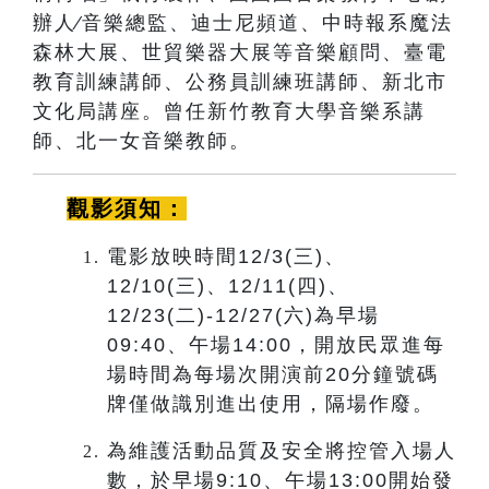
辦人∕音樂總監、迪士尼頻道、中時報系魔法
森林大展、世貿樂器大展等音樂顧問、臺電
教育訓練講師、公務
員訓練班講師、新北市
文化局講座。曾任新竹教育大學音樂系講
師、北一女音樂教師。
觀影須知：
電影放映時間12/3(三)、
12/10(三)、12/11(四)、
12/23(二)-12/27(六)為早場
09:40、午場14:00，開放民眾進每
場時間為每場次開演前20分鐘號碼
牌僅做識別進出使用，隔場作廢。
為維護活動品質及安全將控管入場人
數，於早場9:10、午場13:00開始發