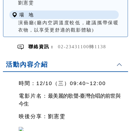
劉憲雯
場 地
演藝廳(廳內空調溫度較低，建議攜帶保暖
衣物，以享受更舒適的觀影體驗)
聯絡資訊 :
02-23431100轉1138
活動內容介紹
時間：12/10（三）09:40~12:00
電影片名
：
最美麗的歌聲-臺灣合唱的前世與
今生
映後分享：劉憲雯