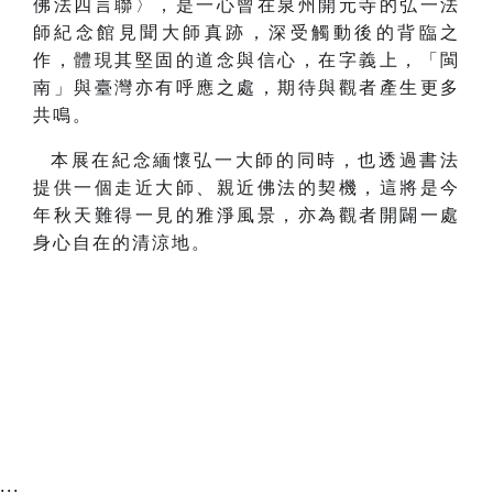
佛法四言聯〉，是一心曾在泉州開元寺的弘一法
師紀念館見聞大師真跡，深受觸動後的背臨之
作，體現其堅固的道念與信心，在字義上，「閩
南」與臺灣亦有呼應之處，期待與觀者產生更多
共鳴。
本展在紀念緬懷弘一大師的同時，也透過書法
提供一個走近大師、親近佛法的契機，這將是今
年秋天難得一見的雅淨風景，亦為觀者開闢一處
身心自在的清涼地。
:::