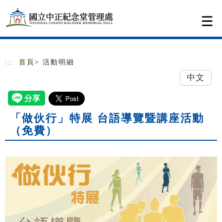
跳到主要內容
網站導覽
:::
首頁
> 活動明細
中文
「做伙行」特展 台語導覽暨講座活動
（免費）