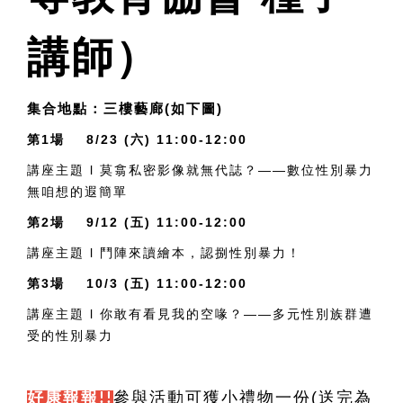
講師）
集合地點：三樓藝廊(如下
圖)
第1場
8/23 (六) 11:00-12:00
講座主題 l 莫翕私密影像就無代誌？——數位性別暴力
無咱想的遐簡單
第2場
9/12 (五) 11:00-12:00
講座主題 l 鬥陣來讀繪本，認捌性別暴力！
第3場
10/3 (五) 11:00-12:00
講座主題 l 你敢有看見我的空喙？——多元性別族群遭
受的性別暴力
參與活動可獲小禮物一份(送完為
好康報報!!