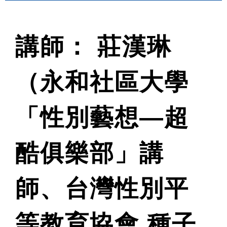
講師： 莊漢琳
（永和社區大學
「性別藝想—超
酷俱樂部」講
師、台灣性別平
等教育協會 種子