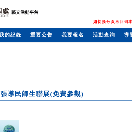
如切換分頁再回到本
我的紀錄
重要公告
我要報名
活動查詢
導
張導民師生聯展(免費參觀)