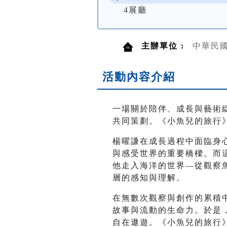
4展廳
主辦單位 :
中華民
活動內容介紹
一場關於陪伴、成長與藝術
共同策劃。《小魚兒的旅行
楊曜謙在成長過程中面臨身
與感受世界的重要橋樑。而
他走入海洋的世界—從觀察
層的感知與理解。
在無數次觀察與創作的累積
故事與流動的生命力。於是
自在遨遊。《小魚兒的旅行