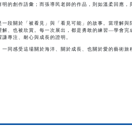
鮮明的創作語彙；而張導民老師的作品，則如溫柔回應，
是一段關於「被看見」與「看見可能」的故事。當理解與
理解、也被欣賞。每一次展出，都是勇敢的練習—學會完
曜謙專注、耐心與成長的證明。
，一同感受這場關於海洋、關於成長、也關於愛的藝術旅