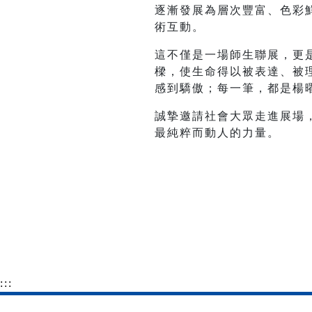
逐漸發展為層次豐富、色彩
術互動。
這不僅是一場師生聯展，更
樑，使生命得以被表達、被
感到驕傲；每一筆，都是楊
誠摯邀請社會大眾走進展場
最純粹而動人的力量。
:::