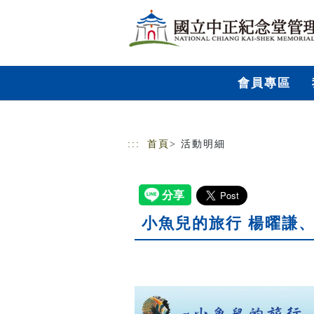
跳到主要內容
網站導覽
會員專區
:::
首頁
> 活動明細
小魚兒的旅行 楊曜謙、