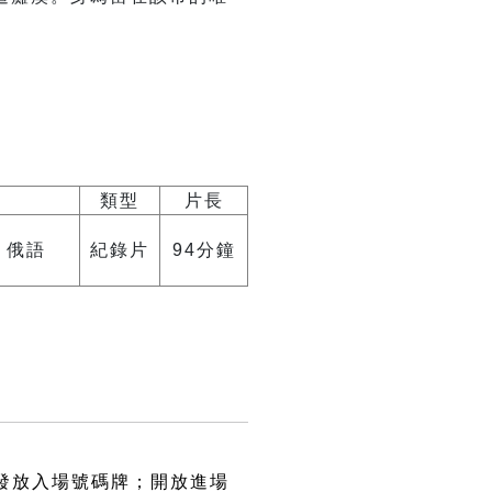
類型
片長
、俄語
紀錄片
94分鐘
始發放入場號碼牌；開放進場