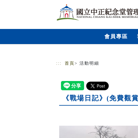
跳到主要內容
網站導覽
會員專區
:::
首頁
> 活動明細
《戰場日記》(免費觀賞