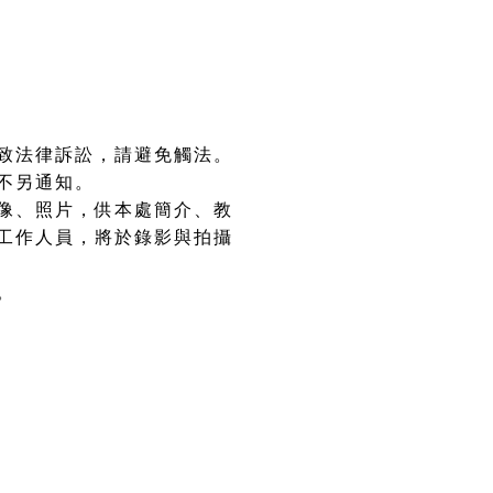
致法律訴訟，請避免觸法。
不另通知。
像、照片，供本處簡介、教
工作人員，將於錄影與拍攝
。