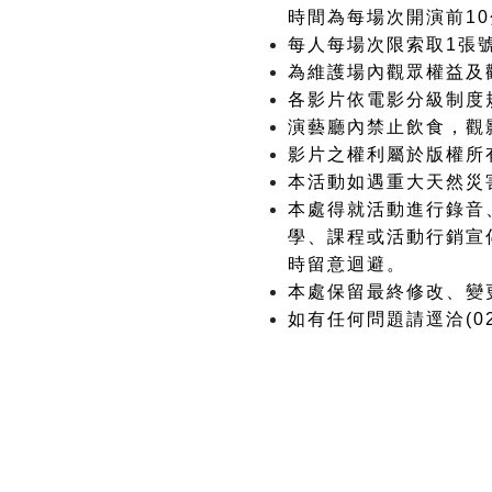
時間為每場次開演前1
每人每場次限索取1張
為維護場內觀眾權益及
各影片依電影分級制度
演藝廳內禁止飲食，觀
影片之權利屬於版權所
本活動如遇重大天然災
本處得就活動進行錄音
學、課程或活動行銷宣
時留意迴避。
本處保留最終修改、變
如有任何問題請逕洽(02)