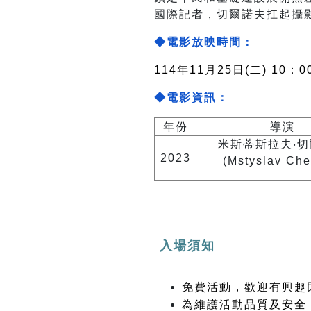
國際記者，切爾諾夫扛起攝
◆電影放映時間：
114年11月25日(二) 10：0
◆電影資訊：
年份
導演
米斯蒂斯拉夫‧
2023
(Mstyslav Che
入場須知
免費活動，歡迎有興趣
為維護活動品質及安全，