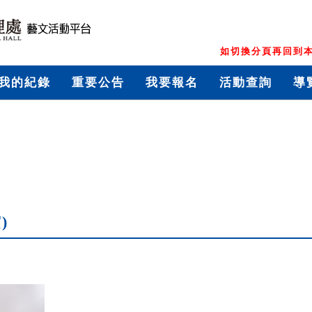
如切換分頁再回到本
我的紀錄
重要公告
我要報名
活動查詢
導
)