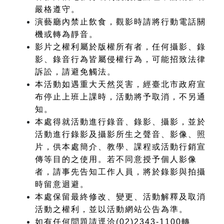
嚴格遵守。
演藝廳內禁止飲食，觀影時請將行動電話關
機或轉為靜音。
影片之權利屬於版權所有者，任何攝影、錄
影、錄音行為皆屬侵權行為，可能招致法律
訴訟，請避免觸法。
本活動如遇重大天然災害，經臺北市政府宣
布停止上班上課時，活動將予取消，不另通
知。
本處得就活動進行錄音、錄影、攝影，並於
活動進行錄影及攝影所生之聲音、影像、照
片，供本處簡介、教學、課程或活動行銷宣
傳等目的之使用。若不同意授予個人影像
者，請事先告知工作人員，將於錄影與拍攝
時留意迴避。
本處保留最終修改、變更、活動解釋及取消
活動之權利，並以活動網站公告為準。
如有任何問題請逕洽(02)2343-1100轉