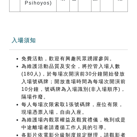
Psihoyos)
入場須知
免費活動，歡迎有興趣民眾踴躍參與。
為維護活動品質及安全，將控管入場人數
(180人)，於每場次開演前30分鐘開始發放
入場號碼牌；開放進場時間為每場次開演前
10分鐘，號碼牌為入場識別(非入場順序)，
隔場作廢。
每人每場次限索取1張號碼牌，座位有限，
現場憑票入場，自由入座。
為維護場內觀眾權益及觀賞禮儀，晚到或是
中途離場者請遵循工作人員的引導。
各影片依電影分級制度規定辦理，請觀影者