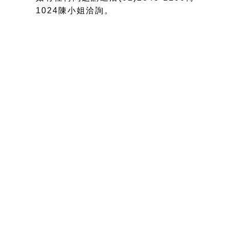
1024陳小姐洽詢。