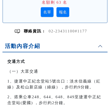
名額剩
63
名
聯絡資訊 :
02-23431100#1177
活動內容介紹
交通方式
（一）大眾交通
1、捷運中正紀念堂站5號出口：淡水信義線（紅
線）及松山新店線（綠線），步行約9分鐘。
2、搭乘公車248、644、648、849至 捷運中正紀
念堂站(愛國) ，步行約2分鐘。