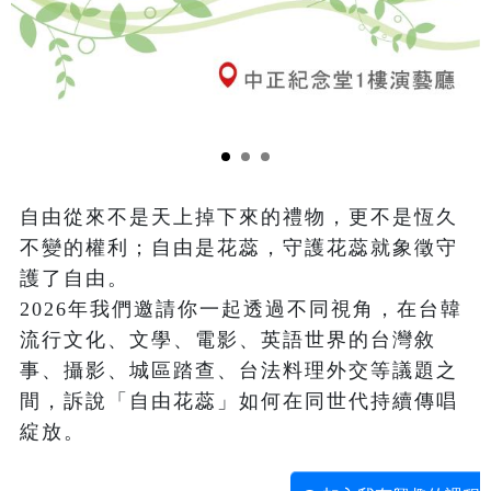
自由從來不是天上掉下來的禮物，更不是恆久
不變的權利；自由是花蕊，守護花蕊就象徵守
護了自由。
2026年我們邀請你一起透過不同視角，在台韓
流行文化、文學、電影、英語世界的台灣敘
事、攝影、城區踏查、台法料理外交等議題之
間，訴說「自由花蕊」如何在同世代持續傳唱
綻放。