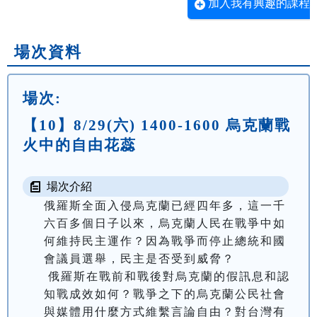
加入我有興趣的課程
場次資料
場次:
【10】8/29(六) 1400-1600 烏克蘭戰
火中的自由花蕊
場次介紹
俄羅斯全面入侵烏克蘭已經四年多，這一千
六百多個日子以來，烏克蘭人民在戰爭中如
何維持民主運作？因為戰爭而停止總統和國
會議員選舉，民主是否受到威脅？ 
 俄羅斯在戰前和戰後對烏克蘭的假訊息和認
知戰成效如何？戰爭之下的烏克蘭公民社會
與媒體用什麼方式維繫言論自由？對台灣有