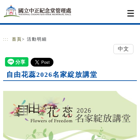
跳到主要內容
網站導覽
:::
首頁
> 活動明細
中文
自由花蕊2026名家綻放講堂