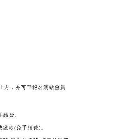
單上方，亦可至報名網站會員
元手續費。
繳款(免手續費)。