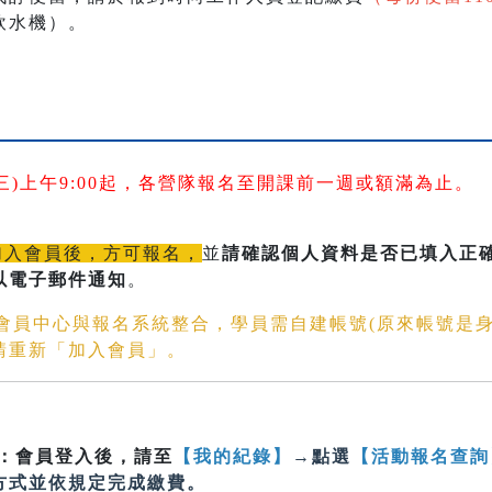
飲水機）。
日(三)上午9:00起，各營隊報名至開課前一週或額滿為止。
加入會員後，方可報名，
並
請確認個人資料是否已填入正確的
以電子郵件通知
。
文會員中心與報名系統整合，學員需自建帳號(原來帳號是
請重新「加入會員」。
：會員登入後，請至
【我的紀錄】
→點選
【活動報名查詢
方式並依規定完成繳費。