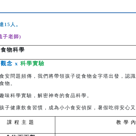
達15人。
梳子老師)
密食物科學
觀念 x
科學實驗
食安問題頻傳，我們將帶領孩子從食物金字塔出發，認識
食物。
趣味科學實驗，解密神奇的食品科學。
孩子健康飲食習慣，成為小小食安偵探，暑假吃得安心又
課 程 主 題
教 學 內