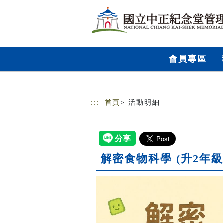
跳到主要內容
網站導覽
會員專區
:::
首頁
> 活動明細
解密食物科學 (升2年級