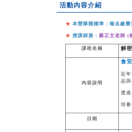
活動內容介紹
★
本營隊開標準：報名繳費
★
授課師資：
蘇正文老師 (
解
課程名稱
食安
近年
品與
內容說明
透過
培養
日期