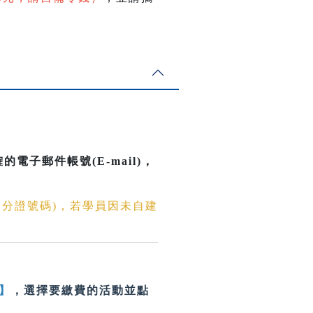
電子郵件帳號(E-mail)
，
身分證號碼)，若學員因未自建
】
，選擇要繳費的活動並點