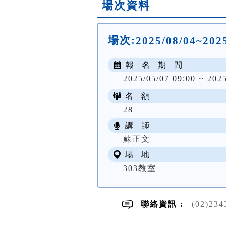
場次資料
場次:
2025/08/04~2025
報 名 期 間
2025/05/07 09:00 ~ 202
名 額
28
講 師
蘇正文
場 地
303教室
聯絡資訊 :
(02)23