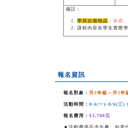
備註：
學員自備物品
：
水壺、
課程內容依學生實際
報名資訊
報名對象：
升2年級～升5年
活動時間：
8/4(一)~8/6(三) 
報名費用：
$3,700元
★活動費用不含午餐，如需