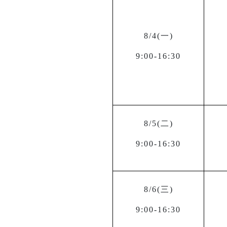
8/4(
一)
9:00-16:30
8/5(
二)
9:00-16:30
8/6(
三)
9:00-16:30