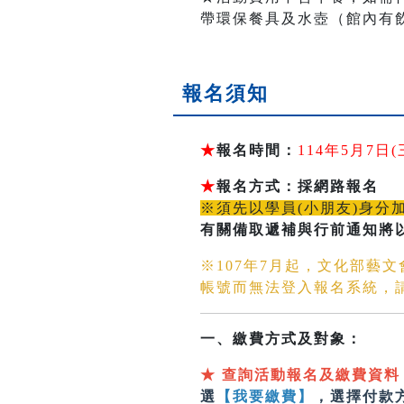
帶環保餐具及水壺（館內有
報名須知
★
報名時間：
114年5月7
★
報名方式：採網路報名
※須先以學員(小朋友)身分
有關備取遞補與行前通知將
※107年7月起，文化部藝
帳號而無法登入報名系統，
一、繳費方式及對象：
★
查詢活動報名及繳費資料
選
【我要繳費】
，選擇付款