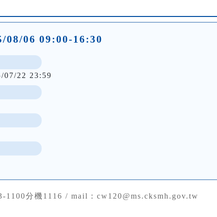
/08/06 09:00-16:30
5/07/22 23:59
43-1100分機1116 / mail：cw120@ms.cksmh.gov.tw