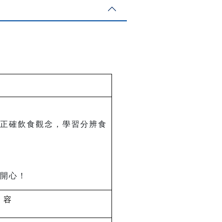
正確飲食觀念，學習分辨食
開心！
 容