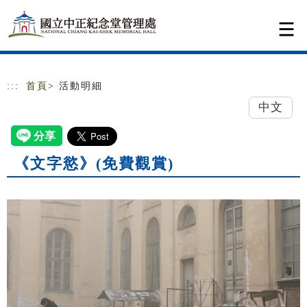
跳到主要內容
網站導覽
:::
首頁
> 活動明細
中文
《文字慾》(免費觀賞)