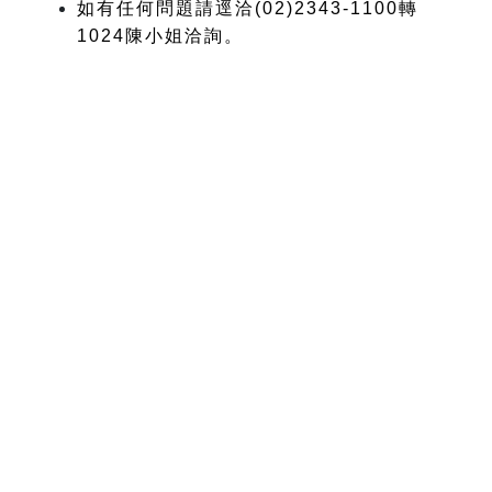
如有任何問題請逕洽(02)2343-1100轉
1024陳小姐洽詢。