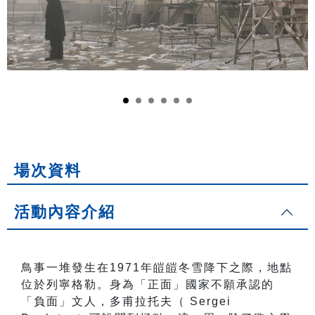
場次資料
活動內容介紹
鳥事一堆發生在1971年皚皚冬雪降下之際，地點
位於列寧格勒。身為「正面」國家不願承認的
「負面」文人，多甫拉托夫（ Sergei