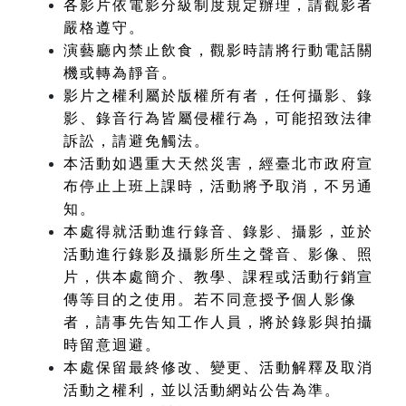
各影片依電影分級制度規定辦理，請觀影者
嚴格遵守。
演藝廳內禁止飲食，觀影時請將行動電話關
機或轉為靜音。
影片之權利屬於版權所有者，任何攝影、錄
影、錄音行為皆屬侵權行為，可能招致法律
訴訟，請避免觸法。
本活動如遇重大天然災害，經臺北市政府宣
布停止上班上課時，活動將予取消，不另通
知。
本處得就活動進行錄音、錄影、攝影，並於
活動進行錄影及攝影所生之聲音、影像、照
片，供本處簡介、教學、課程或活動行銷宣
傳等目的之使用。若不同意授予個人影像
者，請事先告知工作人員，將於錄影與拍攝
時留意迴避。
本處保留最終修改、變更、活動解釋及取消
活動之權利，並以活動網站公告為準。