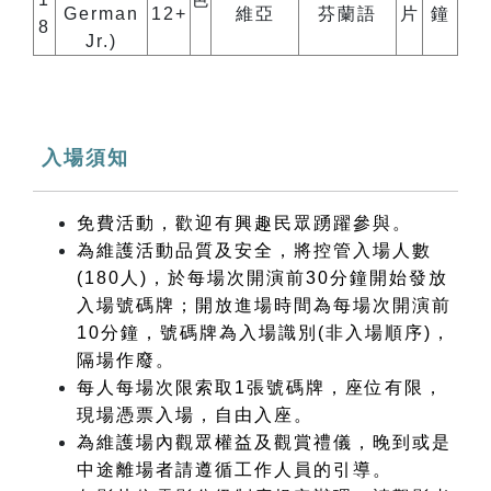
German
12+
維亞
芬蘭語
片
鐘
8
Jr.)
入場須知
免費活動，歡迎有興趣民眾踴躍參與。
為維護活動品質及安全，將控管入場人數
(180人)，於每場次開演前30分鐘開始發放
入場號碼牌；開放進場時間為每場次開演前
10分鐘，號碼牌為入場識別(非入場順序)，
隔場作廢。
每人每場次限索取1張號碼牌，座位有限，
現場憑票入場，自由入座。
為維護場內觀眾權益及觀賞禮儀，晚到或是
中途離場者請遵循工作人員的引導。