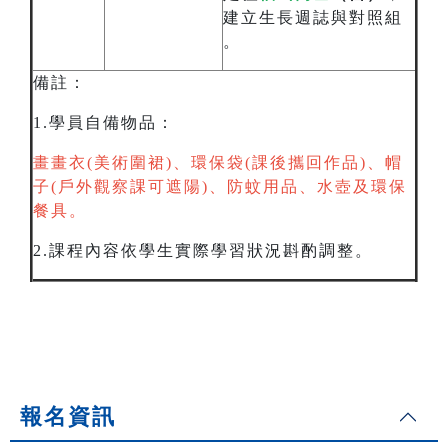
建立生長週誌與對照組
。
備註：
1.學員自備物品：
畫畫衣(美術圍裙)、環保袋(課後攜回作品)、帽
子(戶外觀察課可遮陽)、防蚊用品、水壺及環保
餐具。
2.課程內容依學生實際學習狀況斟酌調整。
報名資訊