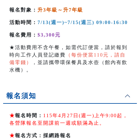
報名對象：
升3年級～升7年級
活動時間：
7/13(週一
)~7/15(週三
) 09:00-16:30
報名費用：
$3,300元
★活動費用不含午餐，如需代訂便當，請於報到
時向工作人員登記繳費
（每份便當110元，請自
備零錢）
，並請攜帶環保餐具及水壺（館內有飲
水機）。
報名須知
★
報名時間：
115年4月27日(週一)上午9:00起，
各營隊報名至開課前一週或額滿為止。
★
報名方式：採網路報名