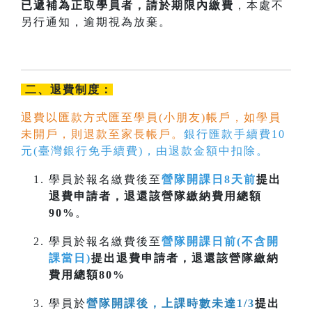
已遞補為正取學員者，請於期限內
繳費
，本處不
另行通知，逾期視為放棄。
二、退費制度：
退費以匯款方式匯至學員(小朋友)帳戶，如學員
未開戶，則退款至家長帳戶。
銀行匯款手續費10
元(臺灣銀行免手續費)，由退款金額中扣除。
學員於報名繳費後至
營隊開課日8天前
提出
退費申請者，退還該營隊繳納費用總額
90%
。
學員於報名繳費後至
營隊開課日前(不含開
課當日)
提出退費申請者，退還該營隊繳納
費用總額80%
學員於
營隊開課後，上課時數未達1/3
提出