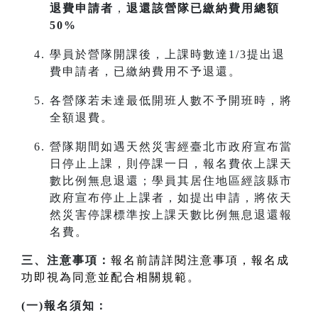
退費申請者
，
退還該營隊已繳納費用總額
50%
學員於營隊開課後，上課時數達1/3提出退
費申請者，已繳納費用不予退還。
各營隊若未達最低開班人數不予開班時，將
全額退費。
營隊期間如遇天然災害經臺北市政府宣布當
日停止上課，則停課一日，報名費依上課天
數比例無息退還；學員其居住地區經該縣市
政府宣布停止上課者，如提出申請，將依天
然災害停課標準按上課天數比例無息退還報
名費。
三、注意事項：
報名前請詳閱注意事項，報名成
功即視為同意並配合相關規範。
(一)報名須知：