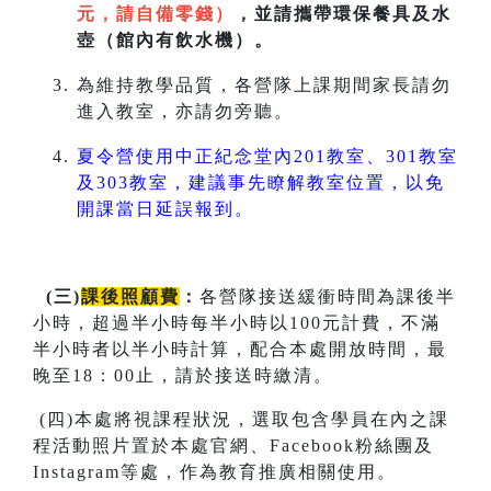
元，請自備零錢）
，並請攜帶環保餐具及水
壺（館內有飲水機）。
為維持教學品質，各營隊上課期間家長請勿
進入教室，亦請勿旁聽。
夏令營使用中正紀念堂內201教室、301教室
及303教室，建議事先瞭解教室位置，以免
開課當日延誤報到。
(
三
)
課後照顧費
：
各營隊接送緩衝時間為課後半
小時，超過半小時每半小時以100元計費，不滿
半小時者以半小時計算，配合本處開放時間，最
晚至18：00止，請於接送時繳清。
(四)本處將視課程狀況，選取包含學員在內之課
程活動照片置於本處官網、Facebook粉絲團及
Instagram等處，作為教育推廣相關使用。