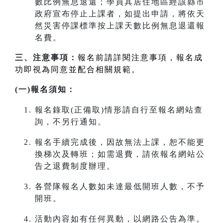
數比例無息退還；學員其居住地區經該縣市
政府宣布停止上課者，如提出申請，將依天
然災害停課標準按上課天數比例無息退還報
名費。
三、注意事項：
報名前請詳閱注意事項，報名成
功即視為同意並配合相關規範。
(一)報名須知：
報名錄取(正備取)情形請自行至報名網站查
詢，不另行通知。
報名手續完成後，因故無法上課，恕不能更
換梯次及轉班；如需退費，請依報名網站公
告之退費制度辦理。
各營隊報名人數如未達最低開班人數，不予
開班。
活動內容如有任何異動，以網路公告為準。