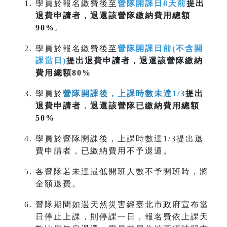
學員於報名繳費後至
營隊開課日8天前
提出
退費申請者，退還該營隊繳納費用總額
90%
。
學員於報名繳費後至
營隊開課日前(不含開
課當日)
提出退費申請者，退還該營隊繳納
費用總額80%
學員於
營隊開課後，上課時數未達1/3
提出
退費申請者
，
退還該營隊已繳納費用總額
50%
學員於營隊開課後，上課時數達1/3提出退
費申請者，已繳納費用不予退還。
各營隊若未達最低開班人數不予開班時，將
全額退費。
營隊期間如遇天然災害經臺北市政府宣布當
日停止上課，則停課一日，報名費依上課天