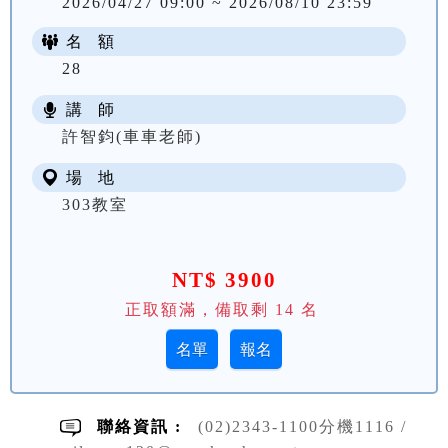
2026/04/27 09:00 ~ 2026/08/10 23:59
名 額
28
講 師
許智鈞(車車老師)
場 地
303教室
NT$ 3900
正取額滿，備取剩
14
名
聯絡資訊 :
(02)2343-1100分機1116 /