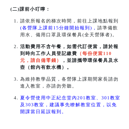
(二)課前小叮嚀：
請依所報名的梯次時間，前往上課地點報到
(各營隊上課前15分鐘開始報到)，
請準備飲
用水、備用口罩及環保餐具(全天營隊者)。
活動費用不含午餐，如需代訂便當，請於報
到時向工作人員登記繳費
（每份便當110
元，請自備零錢）
，並請攜帶環保餐具及水
壺（館內有飲水機）。
為維持教學品質，各營隊上課期間家長請勿
進入教室，亦請勿旁聽。
夏令營使用中正紀念堂內201教室、301教室
及303教室，建議事先瞭解教室位置，以免
開課當日延誤報到。