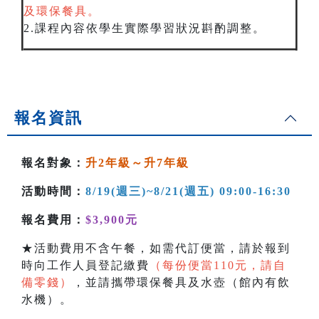
及環保餐具。
2.課程內容依學生實際學習狀況斟酌調整。
報名資訊
報名對象：
升2年級～升7年級
活動時間：
8/19(週三
)~8/21(週五) 09:00-16:30
報名費用：
$3,900元
★活動費用不含午餐，如需代訂便當，請於報到
時向工作人員登記繳費
（每份便當110元，請自
備零錢）
，並請攜帶環保餐具及水壺（館內有飲
水機）。