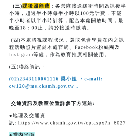
(
三
)
課後照顧費
：
各營隊接送緩衝時間為課後半
小時，超過半小時每半小時以100元計費，不滿
半小時者以半小時計算，配合本處開放時間，最
晚至18：00止，請於接送時繳清。
(四)本處將視課程狀況，選取包含學員在內之課
程活動照片置於本處官網、Facebook粉絲團及
Instagram等處，作為教育推廣相關使用。
(五)聯絡資訊：
(02)23431100#1116 梁小姐 / e-mail:
cw120@ms.cksmh.gov.tw 。
交通資訊及教室位置詳參下方連結:
●地理及交通資
訊:
https://www.cksmh.gov.tw/cp.aspx?n=6027
●堂內平面