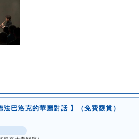
德法巴洛克的華麗對話 】（免費觀賞）