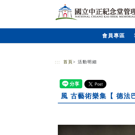
跳到主要內容
網站導覽
會員專區
:::
首頁
> 活動明細
風 古藝術樂集【 德