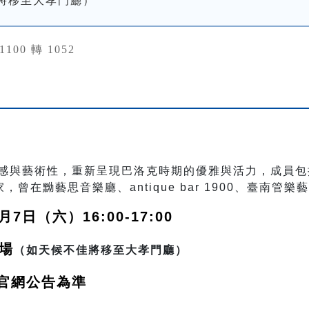
將移至大孝門廳）
31100 轉 1052
感與藝術性，重新呈現巴洛克時期的優雅與活力，成員包
家，曾在黝藝思音樂廳、
antique bar 1900
、臺南管樂藝
月7日（六）16:00-17:00
場
（如天候不佳將移至大孝門廳）
官網公告為準