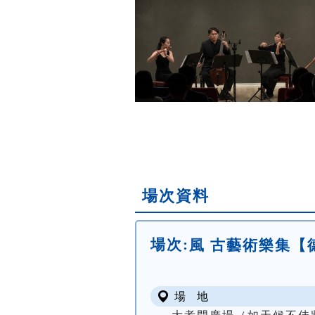
場次資料
場次:
風 古藝術樂集【
場 地