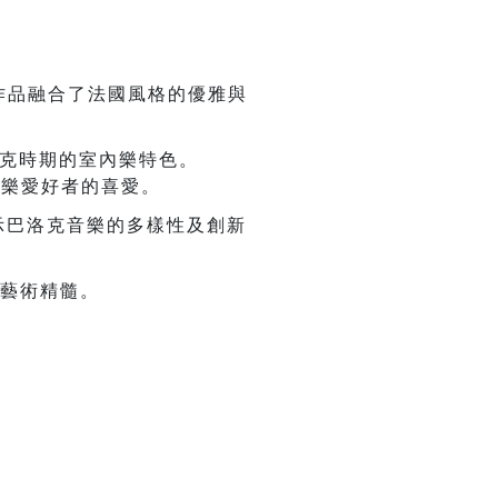
作品融合了法國風格的優雅與
克時期的室內樂特色。
音樂愛好者的喜愛。
示巴洛克音樂的多樣性及創新
藝術精髓。