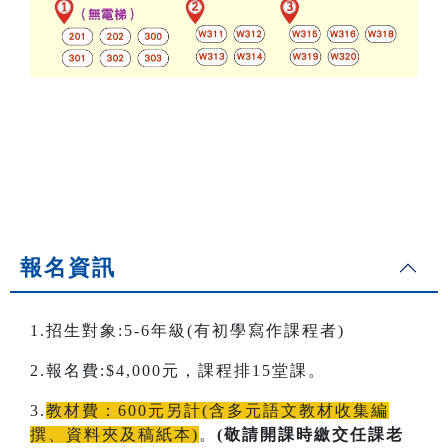
報名資訊
1.招生對象:5-6年級(有初學寫作課程者)
2.報名費:$4,000元，課程排15堂課。
3.
教材費：600元另計(含多元語文教材收集編
撰、資料夾及稿紙本)
。
(敬請開課時繳交任課老