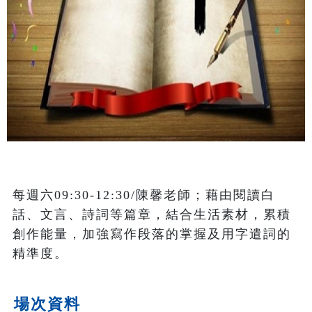
每週六09:30-12:30/陳馨老師；藉由閱讀白
話、文言、詩詞等篇章，結合生活素材，累積
創作能量，加強寫作段落的掌握及用字遣詞的
精準度。
場次資料