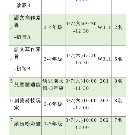
-啟蒙B
語文寫作素
3/7(六)09:30
養
3
3-4年級
W311
2名
-12:30
-初階A
語文寫作素
3/7(六)13:30
養
4
3-4年級
W311
5名
-16:30
-初階B
5
幼兒園大
3/7(六)10:00
201
8
名
兒童體適能
班-3年級
-11:30
6
創藝科技玩
3/7(六)10:00
303
8
名
3-6年級
家
-12:00
7
3/7(六)10:00
302
7
名
繽紛粉彩畫
1-5年級
-12:00