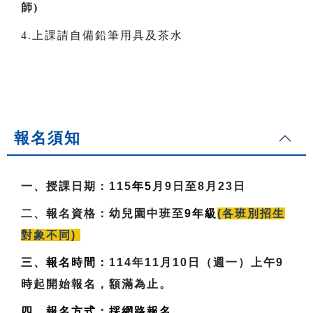
師)
4.上課請自備鉛筆用具及茶水
報名須知
一、授課日期：
115
年5
月9日至8月23日
二、報名資格：
幼兒園中班至
9
年級
(各班別招生
對象不同)
三、報名時間：
114年11月10日（週一）上午9
時起開始報名，額滿為止。
四、報名方式：採網路報名