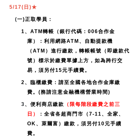
5/17(日)
★
(
一)正取學員：
1、ATM轉帳（銀行代碼：006合作金
庫）：利用網路ATM、自動提款機
（ATM）進行繳款，轉帳帳號（即繳款代
號）標示於繳費單據上方，如為跨行交
易，須另付15元手續費。
2、臨櫃繳費：請至全國各地合作金庫繳
費。(務請注意金融機構營業時間)
3
、便利商店繳款
（限每階段繳費之前三
日）
：全省各超商門市（7-11、全家、
OK、萊爾富）繳款，須另付10元手續
費。