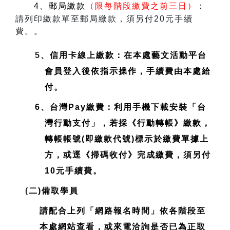
4、郵局繳款
（限每階段繳費之前三日）
：
請列印繳款單至郵局繳款，須另付20元手續
費。
。
5
、信用卡線上繳款：在本處藝文活動平台
會員登入後依指示操作，手續費由本處給
付。
6、台灣Pay繳費：利用手機下載安裝「台
灣行動支付」，若採《行動轉帳》繳款，
轉帳帳號(即繳款代號)標示於繳費單據上
方，或逕《掃碼收付》完成繳費，須另付
10元手續費。
(
二)備取學員
請配合上列「網路報名時間」依各階段至
本處網站查看，或來電洽詢是否已為正取