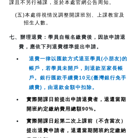
課且不另行補課，並於本處官網公告周知。
(
五)本處得視情況調整開課班別、上課教室及
招生人數。
七、
辦理退費
：學員自報名繳費後，因故申請退
費，應依下列退費標準提出申請。
退費一律以匯款方式退至學員(小朋友)的
帳戶，若學員未開戶，則退款至家長帳
戶。銀行匯款手續費10元(臺灣銀行免手
續費)，由退款金額中扣除。
實際開課日前提出申請退費者，退還當期
開班約定繳納費用總額90%。
實際開課日起第二次上課前（不含當次）
提出退費申請者，退還當期開班約定繳納