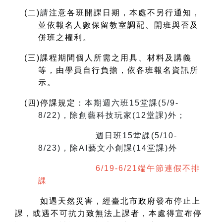
(
二)
請
注意各班開課日期，本處不另行通知，
並依報名人數保留教室調配、開班與否及
併班之權利。
(
三)課程期間個人所需之用具、材料及講義
等，由學員自行負擔，依各班報名資訊所
示。
(
四)停課規定：
本期週六班15堂課(5/9-
8/22)，除創藝科技玩家(12堂課)外；
週日班15堂課(5/10-
8/23)，除AI藝文小創課(14堂課)外
6/19-6/21端午節連假不排
課
如遇天然災害，經臺北市政府發布停止上
課，或遇不可抗力致無法上課者，本處得宣布停