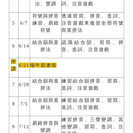
法、聲調
詞、注音遊戲
符號與拼音
透過習寫、拼音、造詞、
5
6/7
練習、易錯
注音遊戲來復習全部符號
符號
與直拼法
結合韻與直
認識結合韻、習寫、拼
6
6/14
拼法
音、造詞、注音遊戲
停
6/21
端午節連假
課
結合韻與直
練習結合韻拼音、習寫、
7
6/28
拼法
造詞、注音遊戲
結合韻與直
練習結合韻拼音、習寫、
8
7/5
拼法
造詞、注音遊戲
練習拼音、三聲變調、其
易錯拼音與
9
7/12
他變調、習寫、造詞、注
變調