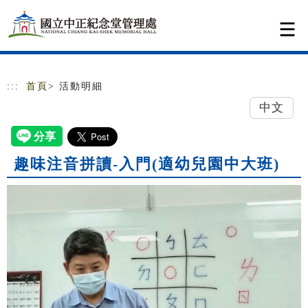
跳到主要內容
網站導覽
:::
首頁
> 活動明細
中文
趣味注音拼讀-入門(適幼兒園中大班)