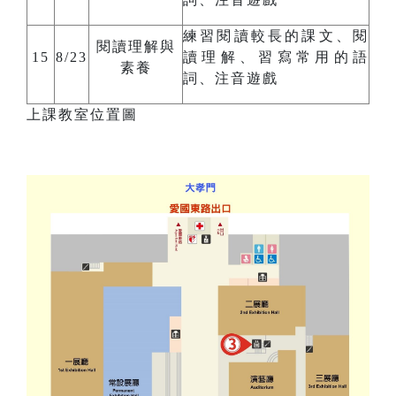
練習閱讀較長的課文、閱
閱讀理解與
15
8/23
讀理解、習寫常用的語
素養
詞、注音遊戲
上課教室位置圖