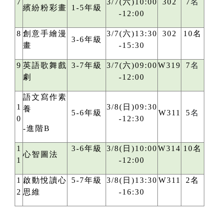
7
3/7(六)10:00
302
7
名
繽紛粉彩畫
1-5年級
-12:00
8
創意手繪漫
3/7(六)13:30
302
10名
3-6年級
畫
-15:30
9
英語歌舞戲
3-7年級
3/7(六)09:00
W319
7
名
劇
-12:00
語文寫作素
1
3/8(日)09:30
養
5-6年級
W311
5
名
0
-12:30
-進階B
1
3-6年級
3/8(日)10:00
W314
10名
心智圖法
1
-12:00
1
啟動悅讀心
5-7年級
3/8(日)13:30
W311
2名
2
思維
-16:30