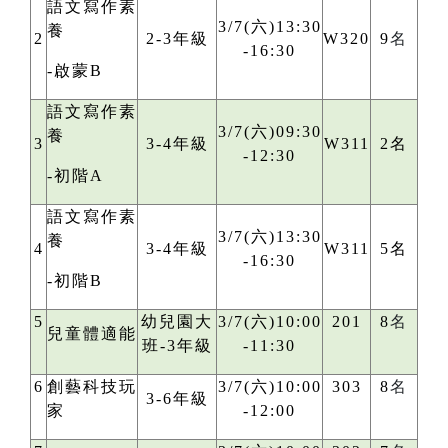
語文寫作素
3/7(六)13:30
養
2
2-3年級
W320
9
名
-16:30
-啟蒙B
語文寫作素
3/7(六)09:30
養
3
3-4年級
W311
2名
-12:30
-初階A
語文寫作素
3/7(六)13:30
養
4
3-4年級
W311
5名
-16:30
-初階B
5
幼兒園大
3/7(六)10:00
201
8
名
兒童體適能
班-3年級
-11:30
6
創藝科技玩
3/7(六)10:00
303
8
名
3-6年級
家
-12:00