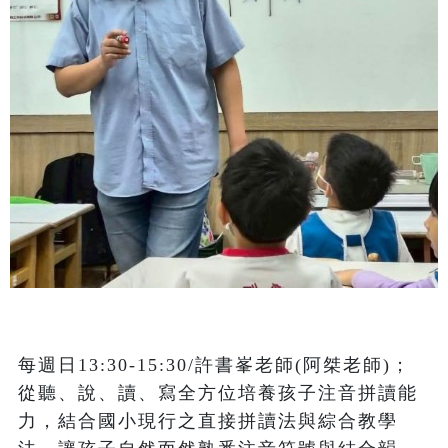
每週日13:30-15:30/許書峯老師(阿桀老師)；
從聽、說、讀、寫全方位培養孩子注音拼讀能
力，結合國小現行之直接拼讀法與綜合教學