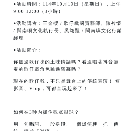
活動時間：114年10月19日（星期日），上午
•
9:00-12:00（3小時）
活動講者：王金櫻 / 歌仔戲國寶藝師、陳衿懷
•
/ 閩南嶼文化執行長、吳翊甄 / 閩南嶼文化行銷
經理
活動簡介：
•
你聽過歌仔味的土味情話嗎？看過唱著抖音節
奏的歌仔戲角色跳進螢幕嗎？
現在的歌仔戲，不只是舞台上的傳統表演！ 短
影音、Vlog，可都全玩起來了！
如何在3秒內抓住觀眾眼球？
用一句唱詞、一段身段、一個爆笑梗，把「傳