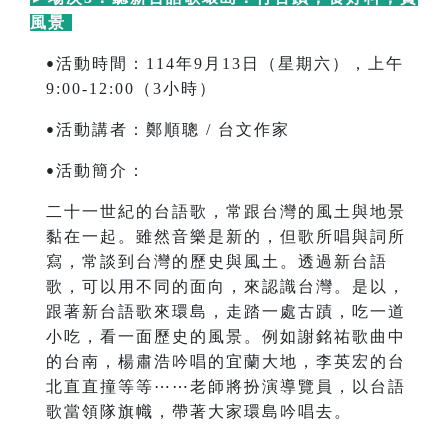
風景
活動時間：114年9月13日（星期六），上午
•
9:00-12:00（3小時）
活動講者：鄭順聰 / 台文作家
•
活動簡介：
•
二十一世紀的台語歌，常跟台灣的風土與地景
黏在一起。雖然音樂是新的，但歌所唱與詞所
寫，常談到台灣的歷史與風土。透過新台語
歌，可以用不同的面向，來認識台灣。是以，
跟著新台語歌來環島，走踏一處古蹟，吃一道
小吃，看一面歷史的風景。例如謝銘祐歌曲中
的台南，楊肅浩吟唱的宜蘭大地，李英宏的台
北直直撞等等⋯⋯老師將扮演導覽員，以台語
歌當領隊旗幟，帶著大家環島吟唱去。