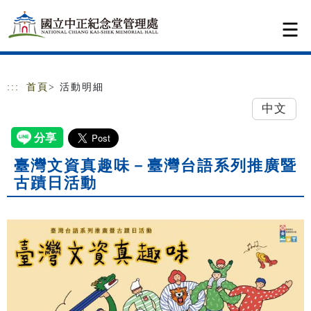
跳到主要內容
網站導覽
:::
首頁
> 活動明細
中文
臺灣文資真趣味－臺灣台語系列推廣暨
古蹟日活動