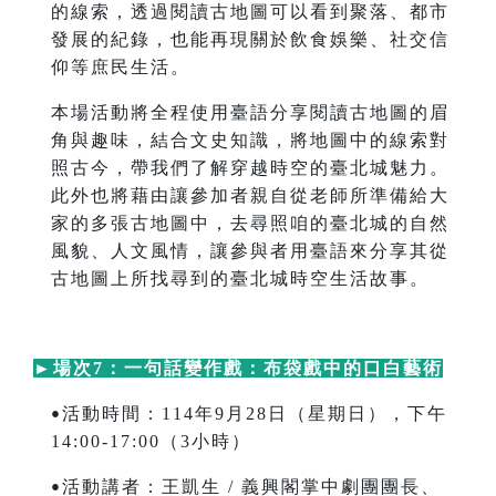
的線索，透過閱讀古地圖可以看到聚落、都市
發展的紀錄，也能再現關於飲食娛樂、社交信
仰等庶民生活。
本場活動將全程使用臺語分享閱讀古地圖的眉
角與趣味，結合文史知識，將地圖中的線索對
照古今，帶我們了解穿越時空的臺北城魅力。
此外也將藉由讓參加者親自從老師所準備給大
家的多張古地圖中，去尋照咱的臺北城的自然
風貌、人文風情，讓參與者用臺語來分享其從
古地圖上所找尋到的臺北城時空生活故事。
►
場次7：一句話變作戲：布袋戲中的口白藝術
活動時間：114年9月28日（星期日），下午
•
14:00-17:00（3小時）
活動講者：王凱生 / 義興閣掌中劇團團長、
•