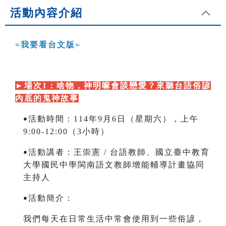
活動內容介紹
=
我要看台文版=
►
場次1：啥物，神明嘛會談戀愛？來聽台語俗諺
內底的鬼神故事
活動時間：114年9月6日（星期六），上午
•
9:00-12:00（3小時）
活動講者：王崇憲 /
台語教師、國立臺中教育
•
大學國民中學閩南語文教師增能輔導計畫協同
主持人
活動簡介：
•
我們每天在日常生活中常會使用到一些俗諺，