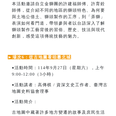
本活動邀請自立金獅團的許建福師傅、許育銓
師傅，從介紹不同的地區的獅頭特色、為何要
與土地公借土、獅頭製作的工序，到「弄獅」
表演如何看門道，帶領參與者以台語深入了解
獅頭製作工藝背後的習俗、歷史、技法與現代
創新，感受這項傳統技藝的魅力。
►
場次6：從古地圖看咱臺北城
活動時間：114年9月27日（星期六），上午
•
9:00-12:00（3小時）
活動講者：高傳棋 / 資深文史工作者、
臺灣古
•
地圖史料協會理事
活動簡介：
•
古地圖中藏著許多地方變遷的故事及庶民生活