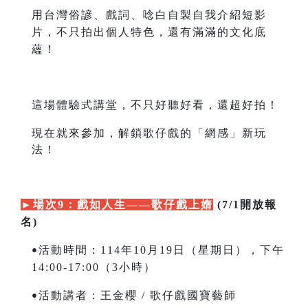
用台灣俗諺、戲詞、唸白自製自我介紹短影
片，
不只拍出個人特色，還有滿滿的文化底
蘊！
這場體驗式講堂，不只好聽好看，還超好拍！
現在就來參加，解鎖歌仔戲的「網感」新玩
法！
►
場次9：戲如人生——歌仔戲上媠
(7/1開放報
名)
活動時間：114年10月19日（星期日），下午
•
14:00-17:00（3小時）
活動講者：王金櫻 / 歌仔戲國寶藝師
•