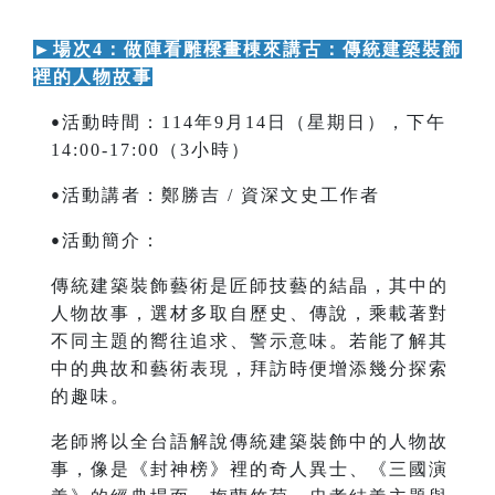
►
場次4：做陣看雕樑畫棟來講古：傳統建築裝飾
裡的人物故事
活動時間：114年9月14日（星期日），下午
•
14:00-17:00（3小時）
活動講者：鄭勝吉 / 資深文史工作者
•
活動簡介：
•
傳統建築裝飾藝術是匠師技藝的結晶，其中的
人物故事，選材多取自歷史、傳說，乘載著對
不同主題的嚮往追求、警示意味。若能了解其
中的典故和藝術表現，拜訪時便增添幾分探索
的趣味。
老師將以全台語解說傳統建築裝飾中的人物故
事，像是《封神榜》裡的奇人異士、《三國演