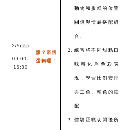
動物和蛋糕的位置
關係與情感搭配組
合。
2/5(
四)
練習將不同甜點口
誰？來切
09:00-
蛋糕囉！
味轉化為色彩表
16:30
現，學習比例安排
與主色、輔色的搭
配。
體驗蛋糕切開後所