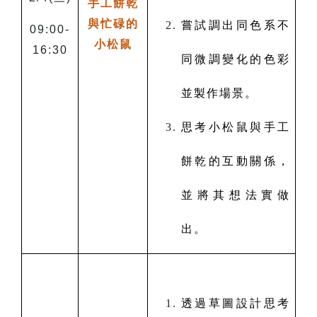
手工餅乾
與忙碌的
嘗試調出同色系不
09:00-
小松鼠
16:30
同微調變化的色彩
並製作場景。
思考小松鼠與手工
餅乾的互動關係，
並將其想法實做
出。
透過草圖設計思考