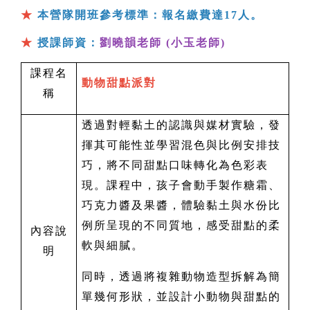
★
本營隊開班參考標準：報名繳費達17人。
★
授課師資：
劉曉韻老師 (小玉老師)
課程名
動物甜點派對
稱
透過對輕黏土的認識與媒材實驗，發
揮其可能性並學習混色與比例安排技
巧，將不同甜點口味轉化為色彩表
現。課程中，孩子會動手製作糖霜、
巧克力醬及果醬，體驗黏土與水份比
例所呈現的不同質地，感受甜點的柔
內容說
軟與細膩。
明
同時，透過將複雜動物造型拆解為簡
單幾何形狀，並設計小動物與甜點的