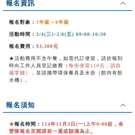
報名資訊
報名對象：
1年級～6年級
活動時間：
2/4(三)~2/6(五) 09:00-16:30
報名費用：
$3,300元
★活動費用不含午餐，如需代訂便當，請於報到
時向工作人員登記繳費
（每份便當110元，請自
備零錢）
，並請攜帶環保餐具及水壺（館內有飲
水機）。
報名須知
★
報名時間：
114年11月3日(一)上午9:00起，各
營隊報名至開課前一週或額滿為止。