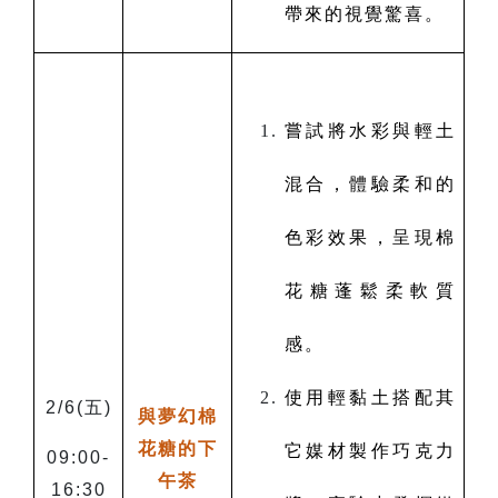
帶來的視覺驚喜。
嘗試將水彩與輕土
混合，體驗柔和的
色彩效果，呈現棉
花糖蓬鬆柔軟質
感。
使用輕黏土搭配其
2/6(
五)
與夢幻棉
花糖的下
它媒材製作巧克力
09:00-
午茶
16:30