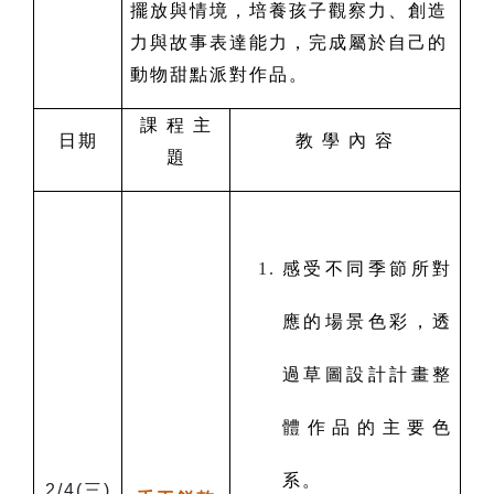
擺放與情境，培養孩子觀察力、創造
力與故事表達能力，完成屬於自己的
動物甜點派對作品。
課 程 主
日期
教 學 內 容
題
感受不同季節所對
應的場景色彩，透
過草圖設計計畫整
體作品的主要色
系。
2/4(
三)