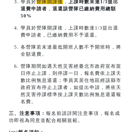
學員於
營隊開課後
，
上課時數未達1/3提出
退費申請者
，
退還該營隊已繳納費用總額
50%
學員於營隊開課後，上課時數達1/3提出退
費申請者，已繳納費用不予退還。
各營隊若未達最低開班人數不予開班時，將
全額退費。
營隊期間如遇天然災害經臺北市政府宣布當
日停止上課，則停課一日，報名費依上課天
數比例無息退還；學員其居住地區經該縣市
政府宣布停止上課者，如提出申請，將依天
然災害停課標準按上課天數比例無息退還報
名費。
三、注意事項：
報名前請詳閱注意事項，報名成
功即視為同意並配合相關規範。