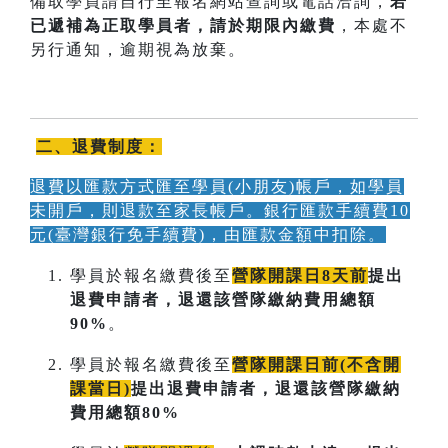
備取學員請自行至報名網站查詢或電話洽詢，
若
已遞補為正取學員者，請於期限內
繳費
，本處不
另行通知，逾期視為放棄。
二、退費制度：
退費以匯款方式匯至學員(小朋友)帳戶，如學員
未開戶，則退款至家長帳戶。銀行匯款手續費10
元(臺灣銀行免手續費)，由匯款金額中扣除。
學員於報名繳費後至
營隊開課日8天前
提出
退費申請者，退還該營隊繳納費用總額
90%
。
學員於報名繳費後至
營隊開課日前(不含開
課當日)
提出退費申請者，退還該營隊繳納
費用總額80%