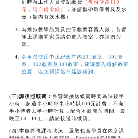
到時向工作人員登記繳費
（每份便當110
元，請自備零錢）
，並請攜帶環保餐具及水
壺（館內有飲水機）。
為維持教學品質及控管教室容留人數，各營
隊上課期間家長請勿進入教室，亦請勿旁
聽。
冬令營使用中正紀念堂內201教室、301教
室、302教室及303教室，建議事先瞭解教室
位置，以免開課當日延誤報到。
(三
)課後照顧費：
各營隊接送緩衝時間為課後半
小時，超過半小時每半小時以100元計費，不滿
半小時者以半小時計算，配合本處開放時間，最
晚至18：00止，請於接送時繳清。
(四)本處將視課程狀況，選取包含學員在內之課