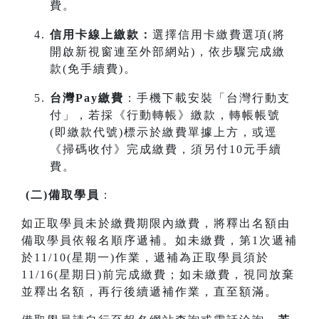
費。
信用卡線上繳款：
選擇信用卡繳費選項(將
開啟新視窗連至外部網站)，依步驟完成繳
款(免手續費)。
台灣Pay繳費
：手機下載安裝「台灣行動支
付」，若採《行動轉帳》繳款，轉帳帳號
(即繳款代號)標示於繳費單據上方，或逕
《掃碼收付》完成繳費，須另付10元手續
費。
(
二
)
備取學員
：
如正取學員未於繳費期限內繳費，將釋出名額由
備取學員依報名順序遞補。如未繳費，第1次遞補
於11/10(星期一)作業，遞補為正取學員須於
11/16(星期日)前完成繳費；如未繳費，視同放棄
並釋出名額，再行後續遞補作業，直至額滿。