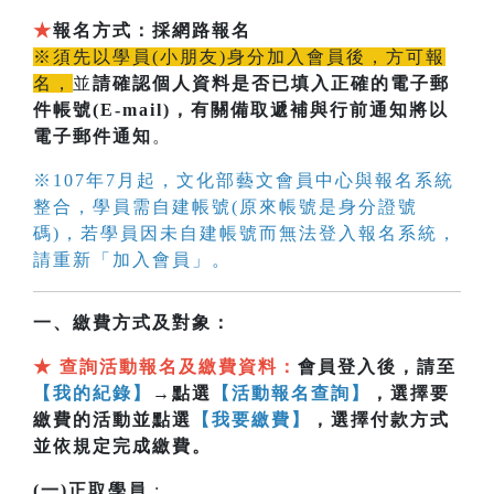
★
報名方式：採網路報名
※須先以學員(小朋友)身分加入會員後，方可報
名，
並
請確認個人資料是否已填入正確的電子郵
件帳號(E-mail)
，有關備取遞補與行前通知將以
電子郵件通知
。
※107年7月起，文化部藝文會員中心與報名系統
整合，學員需自建帳號(原來帳號是身分證號
碼)，若學員因未自建帳號而無法登入報名系統，
請重新「加入會員」。
一、繳費方式及對象：
★
查詢活動報名及繳費資料：
會員登入後，請至
【我的紀錄】
→點選
【活動報名查詢】
，選擇要
繳費的活動並點選
【我要繳費】
，選擇付款方式
並依規定完成繳費。
(一)正取學員
: