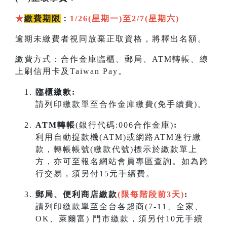
★
繳費期限
：
1/26(星期一)至2/7(星期六)
逾期未繳費者視同放棄正取資格，將釋出名額。
繳費方式：合作金庫臨櫃、郵局、ATM轉帳、線
上刷信用卡及Taiwan Pay。
臨櫃繳款:
請列印繳款單至合作金庫繳費(免手續費)。
ATM轉帳
(銀行代碼:006合作金庫)
:
利用自動提款機(ATM)或網路ATM進行繳
款，轉帳帳號(繳款代號)標示於繳款單上
方，亦可至報名網站會員專區查詢。如為跨
行交易，須另付15元手續費。
郵局、便利商店繳款
(限每階段前3天)
:
請列印繳款單至全台各超商(7-11、全家、
OK、萊爾富) 門市繳款，須另付10元手續