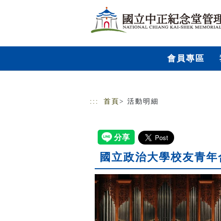
跳到主要內容
網站導覽
會員專區
:::
首頁
> 活動明細
國立政治大學校友青年