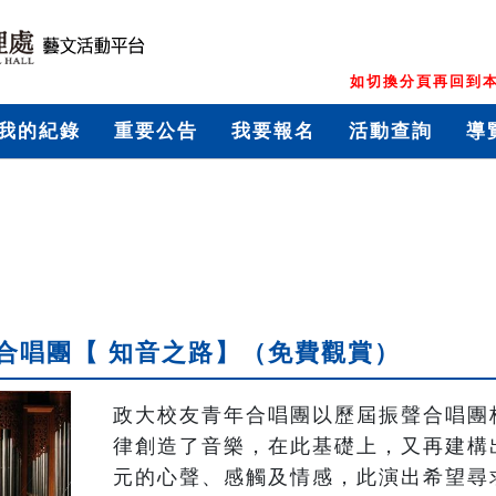
如切換分頁再回到本
我的紀錄
重要公告
我要報名
活動查詢
導
合唱團【 知音之路】（免費觀賞）
政大校友青年合唱團以歷屆振聲合唱團
律創造了音樂，在此基礎上，又再建構
元的心聲、感觸及情感，此演出希望尋