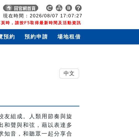
現在時間 :
2026/08/07
17:07:28
頁時，請按F5取得最新時間及活動資訊
覽預約
預約申請
場地租借
中文
校友組成。人類用節奏與旋
出和聲與和弦，藉以表達多
求知音，和聽眾一起分享合