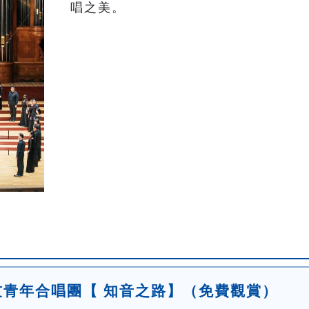
唱之美。
友青年合唱團【 知音之路】（免費觀賞）