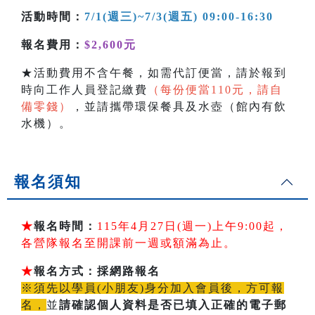
活動時間：
7/1(週三)~7/3(週五) 09:00-16:30
報名費用：
$2,600元
★活動費用不含午餐，如需代訂便當，請於報到
時向工作人員登記繳費
（每份便當110元，請自
備零錢）
，並請攜帶環保餐具及水壺（館內有飲
水機）。
報名須知
★
報名時間：
115年4月27日(週一)上午9:00起，
各營隊報名至開課前一週或額滿為止。
★
報名方式：採網路報名
※須先以學員(小朋友)身分加入會員後，方可報
名，
並
請確認個人資料是否已填入正確的電子郵