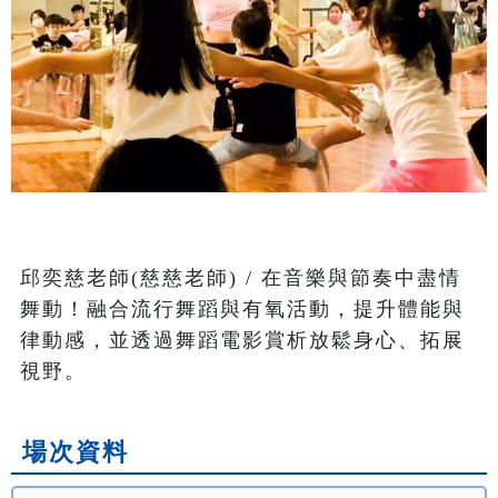
邱奕慈老師(慈慈老師) / 在音樂與節奏中盡情
舞動！融合流行舞蹈與有氧活動，提升體能與
律動感，並透過舞蹈電影賞析放鬆身心、拓展
視野。
場次資料