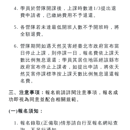
學員於營隊開課後，上課時數達1/3提出退
費申請者，已繳納費用不予退還。
各營隊若未達最低開班人數不予開班時，將
全額退費。
營隊期間如遇天然災害經臺北市政府宣布當
日停止上課，則停課一日，報名費依上課天
數比例無息退還；學員其居住地區經該縣市
政府宣布停止上課者，如提出申請，將依天
然災害停課標準按上課天數比例無息退還報
名費。
三、注意事項：
報名前請詳閱注意事項，報名成
功即視為同意並配合相關規範。
(一)報名須知：
報名錄取(正備取)情形請自行至報名網站查
詢，不另行通知。