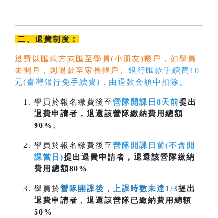
二、退費制度：
退費以匯款方式匯至學員(小朋友)帳戶，如學員
未開戶，則退款至家長帳戶。
銀行匯款手續費10
元(臺灣銀行免手續費)，由退款金額中扣除。
學員於報名繳費後至
營隊開課日8天前
提出
退費申請者，退還該營隊繳納費用總額
90%
。
學員於報名繳費後至
營隊開課日前(不含開
課當日)
提出退費申請者，退還該營隊繳納
費用總額80%
學員於
營隊開課後，上課時數未達1/3
提出
退費申請者
，
退還該營隊已繳納費用總額
50%