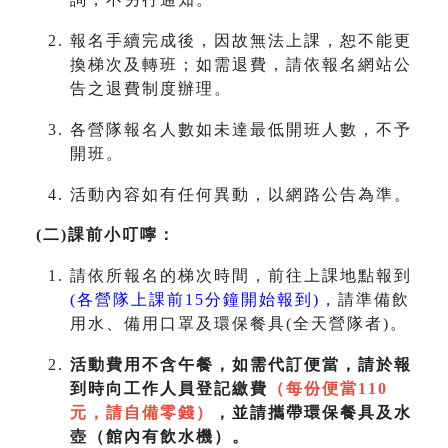
報名手續完成後，因故無法上課，恕不能更
換梯次及轉班；如需退費，請依報名網站公
告之退費制度辦理。
各營隊報名人數如未達最低開班人數，不予
開班。
活動內容如有任何異動，以網路公告為準。
(二)課前小叮嚀：
請依所報名的梯次時間，前往上課地點報到
(各營隊上課前15分鐘開始報到)，
請準備飲
用水、備用口罩及環保餐具(全天營隊者)。
活動費用不含午餐，如需代訂便當，請於報
到時向工作人員登記繳費
（每份便當110
元，請自備零錢）
，並請攜帶環保餐具及水
壺（館內有飲水機）。