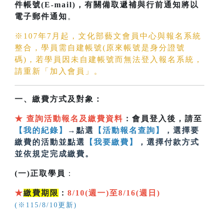
件帳號(E-mail)
，有關備取遞補與行前通知將以
電子郵件通知
。
※107年7月起，文化部藝文會員中心與報名系統
整合，學員需自建帳號(原來帳號是身分證號
碼)，若學員因未自建帳號而無法登入報名系統，
請重新「加入會員」。
一、繳費方式及對象：
★
查詢活動報名及繳費資料
：會員登入後，請至
【我的紀錄】
→點選
【活動報名查詢】
，選擇要
繳費的活動並點選
【我要繳費】
，選擇付款方式
並依規定完成繳費。
(一)正取學員
:
★
繳費期限
：
8/10(週一)至8/16(週日)
(※115/8/10更新)