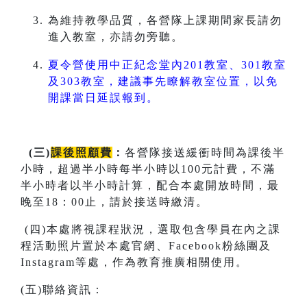
為維持教學品質，各營隊上課期間家長請勿
進入教室，亦請勿旁聽。
夏令營使用中正紀念堂內201教室、301教室
及303教室，建議事先瞭解教室位置，以免
開課當日延誤報到。
(
三
)
課後照顧費
：
各營隊接送緩衝時間為課後半
小時，超過半小時每半小時以100元計費，不滿
半小時者以半小時計算，配合本處開放時間，最
晚至18：00止，請於接送時繳清。
(四)本處將視課程狀況，選取包含學員在內之課
程活動照片置於本處官網、Facebook粉絲團及
Instagram等處，作為教育推廣相關使用。
(五)聯絡資訊：