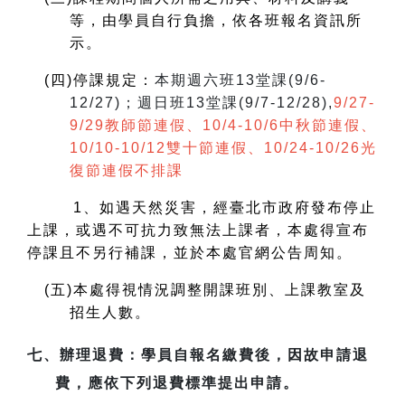
等，由學員自行負擔，依各班報名資訊所
示。
(
四)停課規定：
本期週六班13堂課(9/6-
12/27)；週日班13堂課(9/7-12/28),
9/27-
9/29教師節連假、10/4-10/6中秋節連假、
10/10-10/12雙十節連假、10/24-10/26光
復節連假不排課
1
、如遇天然災害，經臺北市政府發布停止
上課，或遇不可抗力致無法上課者，本處得宣布
停課且不另行補課，並於本處官網公告周知。
(
五)本處得視情況調整開課班別、上課教室及
招生人數。
七、
辦理退費
：學員自報名繳費後，因故申請退
費，應依下列退費標準提出申請。