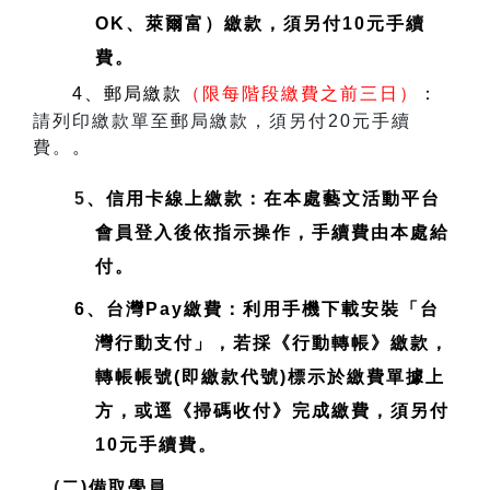
OK、萊爾富）繳款，須另付10元手續
費。
4、郵局繳款
（限每階段繳費之前三日）
：
請列印繳款單至郵局繳款，須另付20元手續
費。
。
5
、信用卡線上繳款：在本處藝文活動平台
會員登入後依指示操作，手續費由本處給
付。
6、台灣Pay繳費：利用手機下載安裝「台
灣行動支付」，若採《行動轉帳》繳款，
轉帳帳號(即繳款代號)標示於繳費單據上
方，或逕《掃碼收付》完成繳費，須另付
10元手續費。
(
二)備取學員