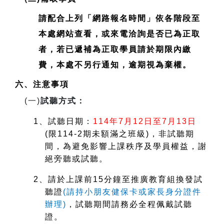
請配合上列「網路報名時間」依各階段至
本處網站查看，或來電洽詢是否已為正取
者，若已遞補為正取學員請於期限內繳
費，本處不另行通知，逾期視為棄權。
六、注意事項
(
一)
試聽方式：
1
、試聽日期：
114
年7月12日至7月13日
(
限114-2期未額滿之班級)，非試聽期
間，為避免影響上課秩序及學員權益，謝
絕旁聽或試聽。
2
、請於上課前15分鐘至推廣教育組換發試
聽證
(
請持小朋友健保卡或家長身分證件
辦理)
，試聽期間請務必全程佩戴試聽
證。