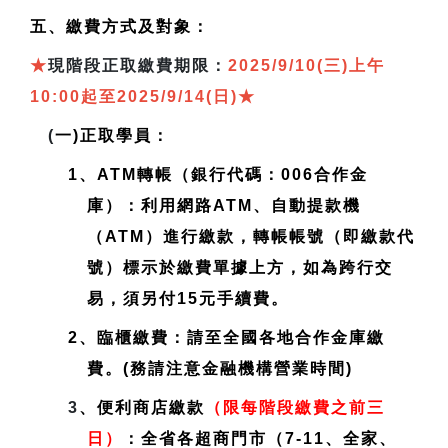
五、繳費方式及對象：
★
現
階段正取繳費期限：
2025/9/10(三)上午
10:00起至2025/9/14(日)
★
(
一)正取學員：
1、ATM轉帳（銀行代碼：006合作金
庫）：利用網路ATM、自動提款機
（ATM）進行繳款，轉帳帳號（即繳款代
號）標示於繳費單據上方，如為跨行交
易，須另付15元手續費。
2、臨櫃繳費：請至全國各地合作金庫繳
費。(務請注意金融機構營業時間)
3
、便利商店繳款
（限每階段繳費之前三
日）
：全省各超商門市（7-11、全家、