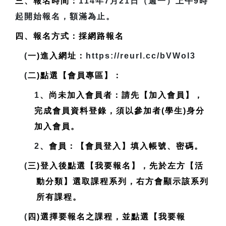
三、報名時間：
114年7月21日（週一）上午9時
起開始報名，額滿為止。
四、報名方式：採網路報名
(
一)進入網址：
https://reurl.cc/bVWol3
(
二)點選【會員專區】：
1
、尚未加入會員者：請先【加入會員】，
完成會員資料登錄，
須以參加者(學生)身分
加入會員
。
2
、會員：【會員登入】填入帳號、密碼。
(
三)登入後點選【我要報名】，先於左方【活
動分類】選取課程系列，右方會顯示該系列
所有課程。
(
四)選擇要報名之課程，並點選【我要報