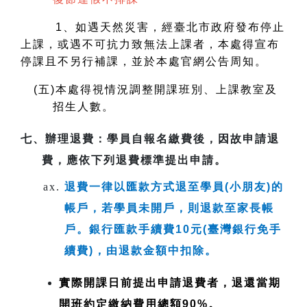
1
、如遇天然災害，經臺北市政府發布停止
上課，或遇不可抗力致無法上課者，本處得宣布
停課且不另行補課，並於本處官網公告周知。
(
五)本處得視情況調整開課班別、上課教室及
招生人數。
七、
辦理退費
：學員自報名繳費後，因故申請退
費，應依下列退費標準提出申請。
退費一律以匯款方式退至學員(小朋友)的
帳戶，若學員未開戶，則退款至家長帳
戶。銀行匯款手續費10元(臺灣銀行免手
續費)，由退款金額中扣除。
實際開課日前提出申請退費者，退還當期
開班約定繳納費用總額90%。