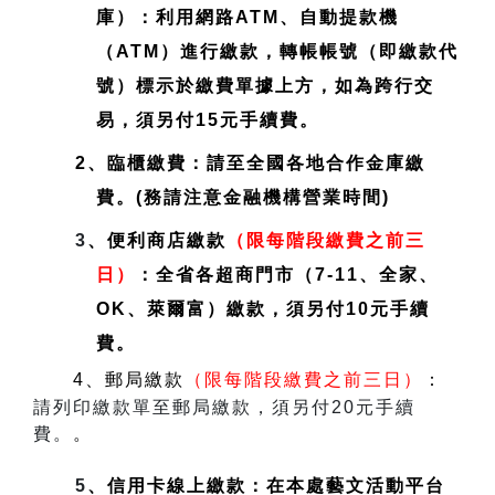
庫）：利用網路ATM、自動提款機
（ATM）進行繳款，轉帳帳號（即繳款代
號）標示於繳費單據上方，如為跨行交
易，須另付15元手續費。
2、臨櫃繳費：請至全國各地合作金庫繳
費。(務請注意金融機構營業時間)
3
、便利商店繳款
（限每階段繳費之前三
日）
：全省各超商門市（7-11、全家、
OK、萊爾富）繳款，須另付10元手續
費。
4、郵局繳款
（限每階段繳費之前三日）
：
請列印繳款單至郵局繳款，須另付20元手續
費。
。
5
、信用卡線上繳款：在本處藝文活動平台