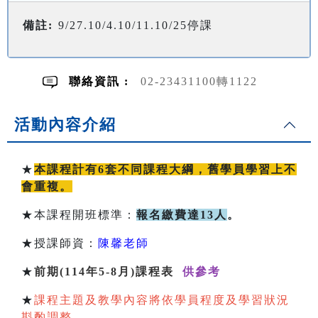
備註:
9/27.10/4.10/11.10/25停課
聯絡資訊 :
02-23431100轉1122
活動內容介紹
★
本課程計有6套不同課程大綱，舊學員學習上不
會重複。
★本課程開班標準：
報名繳費達13人
。
★授課師資：
陳馨老師
★
前期(114年5-8月)課程表
供參考
★
課程主題及教學內容將依學員程度及學習狀況
斟酌調整