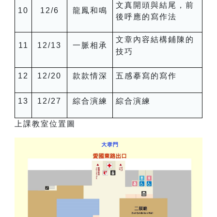
文真開頭與結尾，前
10
12/6
龍鳳和鳴
後呼應的寫作法
文章內容結構鋪陳的
11
12/13
一脈相承
技巧
12
12/20
款款情深
五感摹寫的寫作
13
12/27
綜合演練
綜合演練
上課教室位置圖