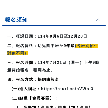
報名須知
一、授課日期：
114
年9
月6日至12月28日
二、報名資格：
幼兒園中班至
9
年級
(各班別招生
對象不同)
三、報名時間：
114年7月21日（週一）上午9時
起開始報名，額滿為止。
四、報名方式：採網路報名
(
一)進入網址：
https://reurl.cc/bVWol3
(
二)點選【會員專區】：
1
、尚未加入會員者：請先【加入會員】，