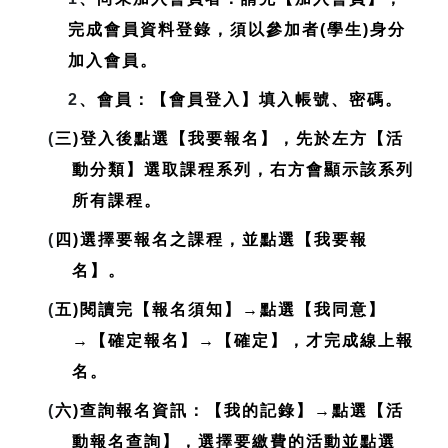
完成會員資料登錄，
須以參加者(學生)身分
加入會員
。
2
、會員：【會員登入】填入帳號、密碼。
(
三)登入後點選【我要報名】，先於左方【活
動分類】選取課程系列，右方會顯示該系列
所有課程。
(
四)選擇要報名之課程，並點選【我要報
名】。
(
五)閱讀完【報名須知】→點選【我同意】
→【確定報名】→【確定】，才完成線上報
名。
(
六)查詢報名資訊：【我的記錄】→點選【活
動報名查詢】，選擇要繳費的活動並點選