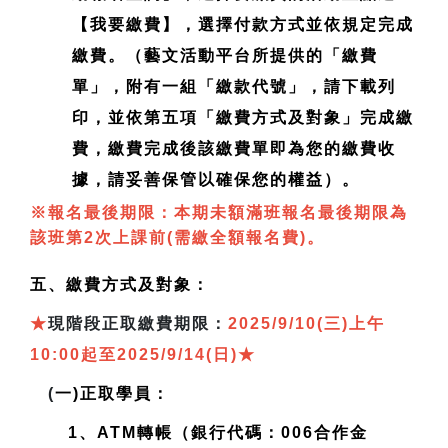
【我要繳費】，選擇付款方式並依規定完成
繳費。（藝文活動平台所提供的「繳費
單」，附有一組「繳款代號」，請下載列
印，並依第五項「繳費方式及對象」完成繳
費，繳費完成後該繳費單即為您的繳費收
據，請妥善保管以確保您的權益）。
※報名最後期限：本期未額滿班報名最後期限為
該班第2次上課前(需繳全額報名費)。
五、繳費方式及對象：
★
現
階段正取繳費期限：
2025/9/10(三)上午
10:00起至2025/9/14(日)
★
(
一)正取學員：
1、ATM轉帳（銀行代碼：006合作金