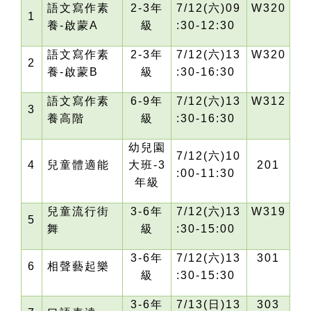
語文寫作素
2-3
年
7/12(
六)09
W320
1
養-啟蒙A
級
:30-12:30
語文寫作素
2-3
年
7/12(
六)13
W320
2
養-啟蒙B
級
:30-16:30
語文寫作素
6-9
年
7/12(
六)13
W312
3
養高階
級
:30-16:30
幼兒園
7/12(
六)10
4
兒童體適能
大班-3
201
:00-11:30
年級
兒童流行街
3-6
年
7/12(
六)13
W319
5
舞
級
:30-15:00
3-6
年
7/12(
六)13
301
6
相聲藝起樂
級
:30-15:30
3-6
年
7/13(
日)13
303