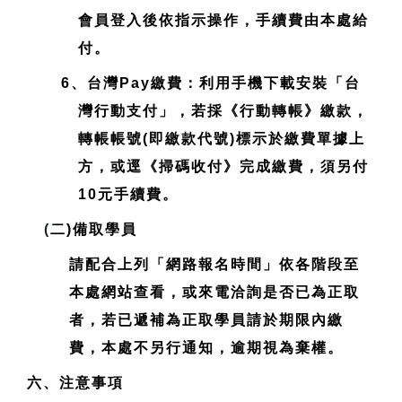
會員登入後依指示操作，手續費由本處給
付。
6、台灣Pay繳費：利用手機下載安裝「台
灣行動支付」，若採《行動轉帳》繳款，
轉帳帳號(即繳款代號)標示於繳費單據上
方，或逕《掃碼收付》完成繳費，須另付
10元手續費。
(
二)備取學員
請配合上列「網路報名時間」依各階段至
本處網站查看，或來電洽詢是否已為正取
者，若已遞補為正取學員請於期限內繳
費，本處不另行通知，逾期視為棄權。
六、注意事項