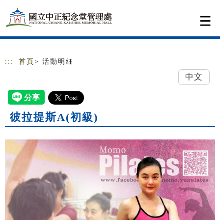
跳到主要內容
網站導覽
:::
首頁
> 活動明細
中文
彼拉提斯A(初級)