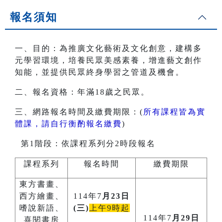
報名須知
一、目的：為推廣文化藝術及文化創意，建構多
元學習環境，培養民眾美感素養，增進藝文創作
知能，並提供民眾終身學習之管道及機會。
二、報名資格：年滿18歲之民眾。
三、網路報名時間及繳費期限：(
所有課程皆為實
體課，請自行衡酌報名繳費
)
第1階段：依課程系列分2時段報名
課程系列
報名時間
繳費期限
東方書畫、
西方繪畫、
114年7
月23日
嗜說新語、
(三)
上午9時起
114年7
月29日
喜閱書房