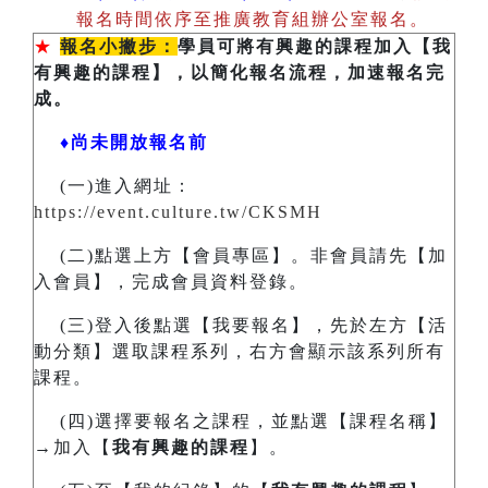
報名時間依序至推廣教育組辦公室報名。
★
報名小撇步：
學員可將有興趣的課程加入【我
有興趣的課程】，以簡化報名流程，加速報名完
成。
♦尚未開放報名前
(一)進入網址：
https://event.culture.tw/CKSMH
(二)點選上方【會員專區】。非會員請先【加
入會員】，完成會員資料登錄。
(三)登入後點選【我要報名】，先於左方【活
動分類】選取課程系列，右方會顯示該系列所有
課程。
(四)選擇要報名之課程，並點選【課程名稱】
→加入【
我有興趣的課程
】。