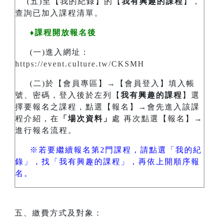
(五)至【我的紀錄】的【
我有興趣的課程
】，
查詢已加入課程清單。
♦課程開放報名後
(一)進入網址：
https://event.culture.tw/CKSMH
(二)於【會員專區】→【會員登入】填入帳
號、密碼，登入後於左列【
我有興趣的課程
】選
擇要報名之課程，點選【報名】→會先進入該課
程介紹，在
「場次資料」
處 再次點選【報名】→
進行報名流程。
※若要繼續報名第2門課程，請點選「我的紀
錄」，找「我有興趣的課程」，再依上開順序報
名。
五、繳費方式及對象：