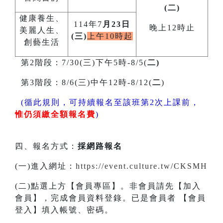
(二)
健康養生、
114年7
月23日
晚上12時止
美麗人生、
(三)
上午10時起
創藝生活
第2階段：7/30(三)下午5時-8/5(
二)
第3階段：8/6(三)中午12時-8/12(
二
)
(循此規則，可持續報名至該班第2次上課前，
惟仍須繳全額報名費
)
四、報名方式：
採網路報名
(一)進入網址：
https://event.culture.tw/CKSMH
(二)點選上方【會員專區】。非會員請先【加入
會員】，完成會員資料登錄。已是會員者 【會員
登入】填入帳號、密碼。