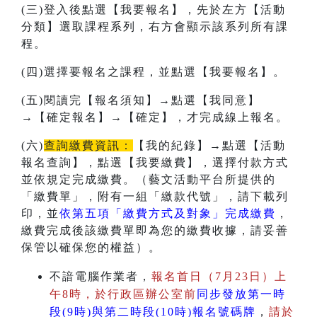
(三)登入後點選【我要報名】，先於左方【活動
分類】選取課程系列，右方會顯示該系列所有課
程。
(四)選擇要報名之課程，並點選【我要報名】。
(五)閱讀完【報名須知】→點選【我同意】
→【確定報名】→【確定】，才完成線上報名。
(六)
查詢繳費資訊：
【我的紀錄】→點選【活動
報名查詢】，點選【我要繳費】，選擇付款方式
並依規定完成繳費。（藝文活動平台所提供的
「繳費單」，附有一組「繳款代號」，請下載列
印，並
依第五項「繳費方式及對象」完成繳費
，
繳費完成後該繳費單即為您的繳費收據，請妥善
保管以確保您的權益）。
不諳電腦作業者，
報名首日（7月23日）上
午8時，於行政區辦公室前
同步發放第一時
段(9時)與第二時段(10時)報名號碼牌
，
請於