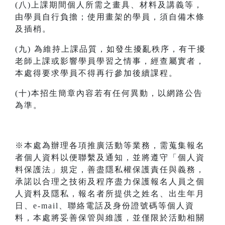
(八)上課期間個人所需之畫具、材料及講義等，
由學員自行負擔；使用畫架的學員，須自備木條
及插梢。
(九) 為維持上課品質，如發生擾亂秩序，有干擾
老師上課或影響學員學習之情事，經查屬實者，
本處得要求學員不得再行參加後續課程。
(十)本招生簡章內容若有任何異動，以網路公告
為準。
※本處為辦理各項推廣活動等業務，需蒐集報名
者個人資料以便聯繫及通知，並將遵守「個人資
料保護法」規定，善盡隱私權保護責任與義務，
承諾以合理之技術及程序盡力保護報名人員之個
人資料及隱私，報名者所提供之姓名、出生年月
日、e-mail、聯絡電話及身份證號碼等個人資
料，本處將妥善保管與維護，並僅限於活動相關