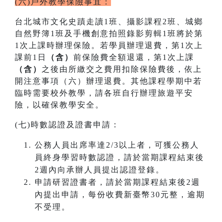
(六)戶外教學保險事宜：
台北城市文化史蹟走讀1班、攝影課程2班、城鄉
自然野簿1班及手機創意拍照錄影剪輯1班將於第
1次上課時辦理保險。若學員辦理退費，第1次上
課前1日
（含）
前保險費全額退還，第1次上課
（含）
之後由所繳交之費用扣除保險費後，依上
開注意事項（六）辦理退費。其他課程學期中若
臨時需要校外教學，請各班自行辦理旅遊平安
險，以確保教學安全。
(七)時數認證及證書申請：
公務人員出席率達2/3以上者，可獲公務人
員終身學習時數認證，請於當期課程結束後
2週內向承辦人員提出認證登錄。
申請研習證書者，請於當期課程結束後2週
內提出申請，每份收費新臺幣30元整，逾期
不受理。