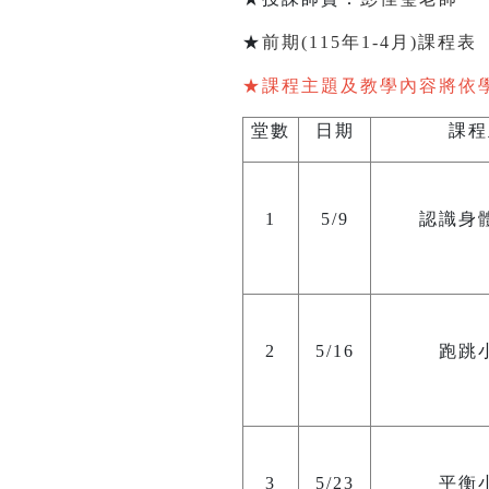
★
前期(115年1-4月)課程表
★課程主題及教學內容將依
堂數
日期
課程
1
5/9
認識身
2
5/16
跑跳
3
5/23
平衡