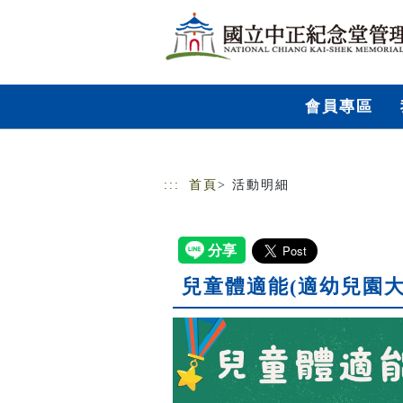
跳到主要內容
網站導覽
會員專區
:::
首頁
> 活動明細
兒童體適能(適幼兒園大