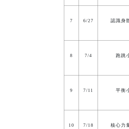
7
6/27
認識身
8
7/4
跑跳
9
7/11
平衡
10
7/18
核心力