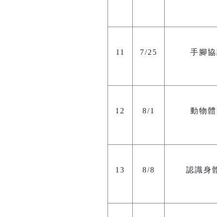
11
7/25
手腳協
12
8/1
動物體
13
8/8
認識身