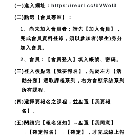
(
一)進入網址：
https://reurl.cc/bVWol3
(
二)點選【會員專區】：
1
、尚未加入會員者：請先【加入會員】，
完成會員資料登錄，
須以參加者(學生)身分
加入會員
。
2
、會員：【會員登入】填入帳號、密碼。
(
三)登入後點選【我要報名】，先於左方【活
動分類】選取課程系列，右方會顯示該系列
所有課程。
(
四)選擇要報名之課程，並點選【我要報
名】。
(
五)閱讀完【報名須知】→點選【我同意】
→【確定報名】→【確定】，才完成線上報