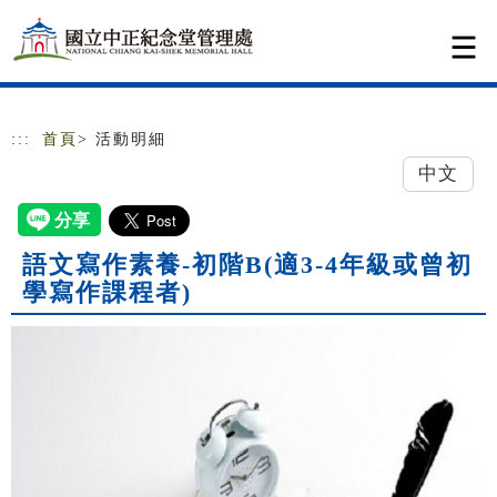
跳到主要內容
網站導覽
:::
首頁
> 活動明細
中文
語文寫作素養-初階B(適3-4年級或曾初
學寫作課程者)