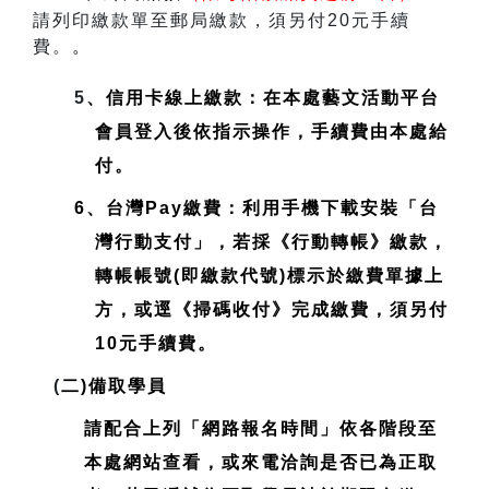
請列印繳款單至郵局繳款，須另付20元手續
費。
。
5
、信用卡線上繳款：在本處藝文活動平台
會員登入後依指示操作，手續費由本處給
付。
6、台灣Pay繳費：利用手機下載安裝「台
灣行動支付」，若採《行動轉帳》繳款，
轉帳帳號(即繳款代號)標示於繳費單據上
方，或逕《掃碼收付》完成繳費，須另付
10元手續費。
(
二)備取學員
請配合上列「網路報名時間」依各階段至
本處網站查看，或來電洽詢是否已為正取