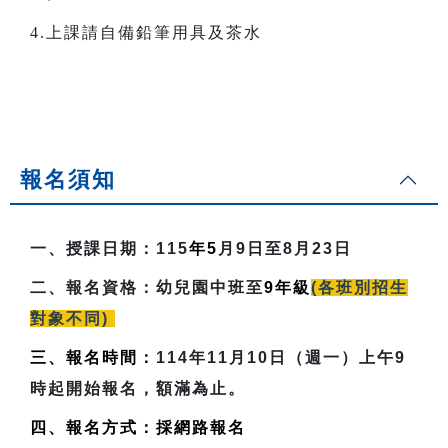
4.上課請自備鉛筆用具及茶水
報名須知
一、授課日期：
115
年5
月9日至8月23日
二、報名資格：
幼兒園中班至
9
年級
(各班別招生
對象不同)
三、報名時間：
114年11月10日（週一）上午9
時起開始報名，額滿為止。
四、報名方式：採網路報名