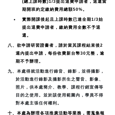
(總上課時數)1/3提出退費申請者，退還當
期開班約定繳納費用總額50%。
實際開課後起且上課時數已達全期1/3始
提出退費申請者，繳納費用全數不予退
還。
八、欲申請研習證書者，請於當其課程結束後2
週內提出申請，每份收費新台幣30元整，逾
期不予辦理。
九、本處得就活動進行錄音、錄影，並得攝影，
於活動進行錄影及攝影所生之聲音、影像、
照片，供本處簡介、教學、課程行銷宣傳等
目的之使用。並於該使用範圍內，學員不得
對本處主張任何權利。
十、本處為辦理各項推廣活動等業務，需蒐集報