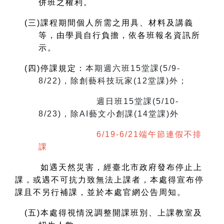
併班之權利。
(
三)課程期間個人所需之用具、材料及講義
等，由學員自行負擔，依各班報名資訊所
示。
(
四)停課規定：
本期週六班15堂課(5/9-
8/22)，除創藝科技玩家(12堂課)外；
週日班15堂課(5/10-
8/23)，除AI藝文小創課(14堂課)外
6/19-6/21端午節連假不排
課
如遇天然災害，經臺北市政府發布停止上
課，或遇不可抗力致無法上課者，本處得宣布停
課且不另行補課，並於本處官網公告周知。
(
五)本處得視情況調整開課班別、上課教室及