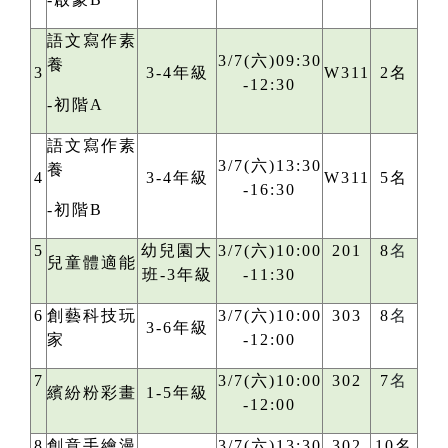
語文寫作素
3/7(六)09:30
養
3
3-4年級
W311
2名
-12:30
-初階A
語文寫作素
3/7(六)13:30
養
4
3-4年級
W311
5名
-16:30
-初階B
5
幼兒園大
3/7(六)10:00
201
8
名
兒童體適能
班-3年級
-11:30
6
創藝科技玩
3/7(六)10:00
303
8
名
3-6年級
家
-12:00
7
3/7(六)10:00
302
7
名
繽紛粉彩畫
1-5年級
-12:00
8
創意手繪漫
3/7(六)13:30
302
10名