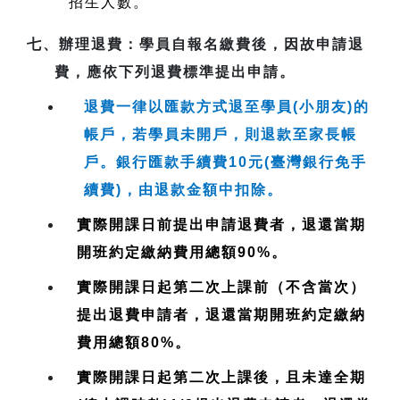
招生人數。
七、
辦理退費
：學員自報名繳費後，因故申請退
費，應依下列退費標準提出申請。
退費一律以匯款方式退至學員(小朋友)的
帳戶，若學員未開戶，則退款至家長帳
戶。銀行匯款手續費10元(臺灣銀行免手
續費)，由退款金額中扣除。
實際開課日前提出申請退費者，退還當期
開班約定繳納費用總額90%。
實際開課日起第二次上課前（不含當次）
提出退費申請者，退還當期開班約定繳納
費用總額80%。
實際開課日起第二次上課後，且未達全期