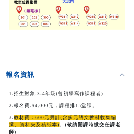
報名資訊
1.招生對象:3-4年級(曾初學寫作課程者)
2.報名費:$4,000元，課程排15堂課。
3.
教材費：600元另計(含多元語文教材收集編
撰、資料夾及稿紙本)
。
(敬請開課時繳交任課老
師)