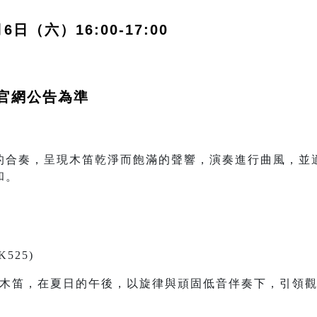
6日（六）16:00-17:00
官網公告為準
的合奏，呈現木笛乾淨而飽滿的聲響，演奏進行曲風，並
和。
525)
與木笛，在夏日的午後，以旋律與頑固低音伴奏下，引領