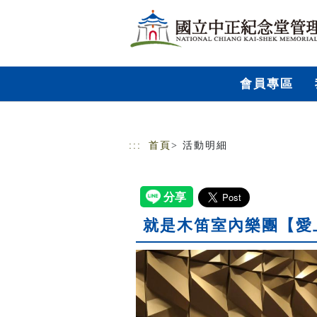
跳到主要內容
網站導覽
會員專區
:::
首頁
> 活動明細
就是木笛室內樂團【愛