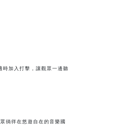
適時加入打擊，讓觀眾一邊聽
觀眾徜徉在悠遊自在的音樂國