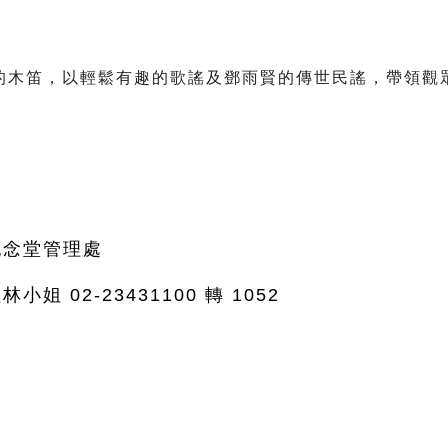
的木笛，以輕鬆有趣的歌謠及鄧雨賢的傳世民謠，帶領觀
紀念堂管理處
小姐 02-23431100 轉 1052