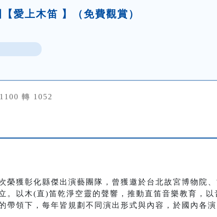
【愛上木笛 】（免費觀賞）
31100 轉 1052
次榮獲彰化縣傑出演藝團隊，曾獲邀於台北故宮博物院、
立。以木(直)笛乾淨空靈的聲響，推動直笛音樂教育，
的帶領下，每年皆規劃不同演出形式與內容，於國內各演