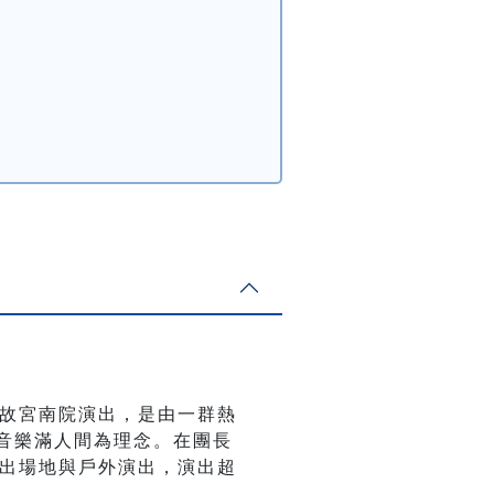
故宮南院演出，是由一群熱
以音樂滿人間為理念。在團長
出場地與戶外演出，演出超