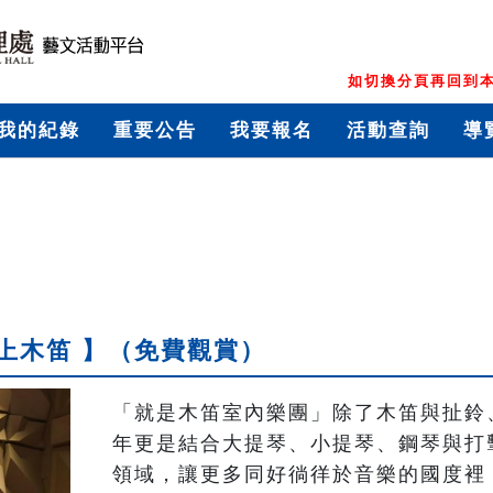
如切換分頁再回到本
我的紀錄
重要公告
我要報名
活動查詢
導
上木笛 】（免費觀賞）
「就是木笛室內樂團」除了木笛與扯鈴
年更是結合大提琴、小提琴、鋼琴與打
領域，讓更多同好徜徉於音樂的國度裡