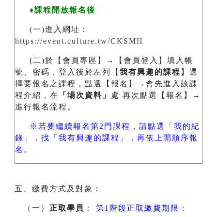
♦課程開放報名後
(一)進入網址：
https://event.culture.tw/CKSMH
(二)於【會員專區】→【會員登入】填入帳
號、密碼，登入後於左列【
我有興趣的課程
】選
擇要報名之課程，點選【報名】→會先進入該課
程介紹，在
「場次資料」
處 再次點選【報名】→
進行報名流程。
※若要繼續報名第2門課程，請點選「我的紀
錄」，找「我有興趣的課程」，再依上開順序報
名。
五、繳費方式及對象：
（一）
正取學員
：
第1階段正取繳費期限：