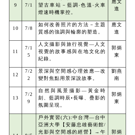
應文
9
7/1
望古車站－藍調‧色溫‧火車
進
燈速時機掌控。
如何改善照片的方法－主題
應文
10
7/8
質感的強調與輪廓的塑造。
進
人文攝影與旅行視覺—人文
7/1
郭炳
11
視覺的故事感與在地文化的
5
東
紀錄。
7/2
景深與空間感心理效應—
改
劉燕
12
2
變對焦點用景深說故事。
南
自然與風景攝影—黃金時
7/2
郭炳
13
刻、藍調時辰•長曝、疊影的
9
東
氛圍呈現。
戶外實習(六):中台灣—
台中
亞洲大學【安藤忠雄藝術館/
光影與空間感的經營】
→午
郭炳