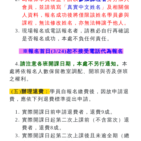
會員，並請填寫「
真實中文姓名
」及相關個
人資料，報名成功後將僅限該姓名學員參與
課程，無法修改姓名，亦無法轉讓予他人。
現場報名或電話報名者，請務必自行再確認
是否報名成功，本處不負任何責任。
※報名首日(3/24)恕不接受電話代為報名
4.
請注意各班開課日期，本處不另行通知。
本
處將依報名人數保留教室調配、開班與否及併班
之權利。
(五)
辦理退費
：
學員自報名繳費後，因故申請退
費，應依下列退費標準提出申請。
實際開課日前申請退費者，退費9成。
實際開課日起第二次上課前（不含當次）退
費者，退費8成。
實際開課日起第二次上課後且未逾全期（總