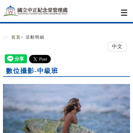
跳到主要內容
網站導覽
:::
首頁
> 活動明細
中文
數位攝影-中級班