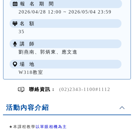
報 名 期 間
2026/04/28 12:00 ~ 2026/05/04 23:59
名 額
35
講 師
NT$ 2174
劉燕南、郭炳東、應文進
場 地
W318教室
聯絡資訊 :
(02)2343-1100#1112
活動內容介紹
★
本課程教學
以單眼相機為主