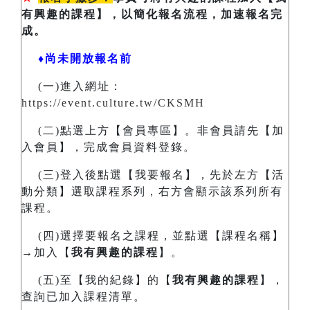
有興趣的課程】，以簡化報名流程，加速報名完
成。
♦尚未開放報名前
(一)進入網址：
https://event.culture.tw/CKSMH
(二)點選上方【會員專區】。非會員請先【加
入會員】，完成會員資料登錄。
(三)登入後點選【我要報名】，先於左方【活
動分類】選取課程系列，右方會顯示該系列所有
課程。
(四)選擇要報名之課程，並點選【課程名稱】
→加入【
我有興趣的課程
】。
(五)至【我的紀錄】的【
我有興趣的課程
】，
查詢已加入課程清單。