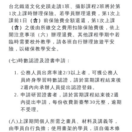
台北鐵道文化史蹟走讀1班、攝影課程2班將於第
1次上課時辦理保險。若學員辦理退費，第1次上
課前1日
（含）
前保險費全額退還，第1次上課
（含）
之後由所繳交之費用扣除保險費後，依上
開注意事項（六）辦理退費。其他課程學期中若
臨時需要校外教學，請各班自行辦理旅遊平安
險，以確保教學安全。
(七)時數認證及證書申請：
公務人員出席率達2/3以上者，可獲公務人
員終身學習時數認證，請於當期課程結束後
2週內向承辦人員提出認證登錄。
申請研習證書者，請於當期課程結束後2週
內提出申請，每份收費新臺幣30元整，逾期
不受理。
(八)上課期間個人所需之畫具、材料及講義等，
由學員自行負擔；使用畫架的學員，須自備木條