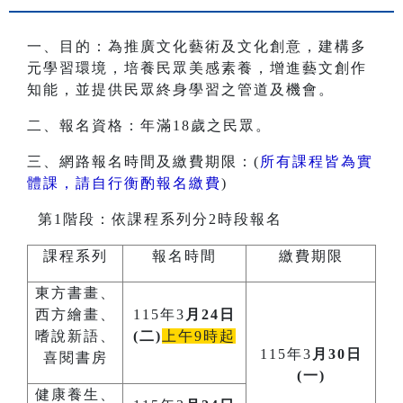
一、目的：為推廣文化藝術及文化創意，建構多
元學習環境，培養民眾美感素養，增進藝文創作
知能，並提供民眾終身學習之管道及機會。
二、報名資格：年滿18歲之民眾。
三、網路報名時間及繳費期限：(
所有課程皆為實
體課，請自行衡酌報名繳費
)
第1階段：依課程系列分2時段報名
課程系列
報名時間
繳費期限
東方書畫、
西方繪畫、
115年3
月24日
嗜說新語、
(二)
上午9時起
115年3
月30日
喜閱書房
(一)
健康養生、