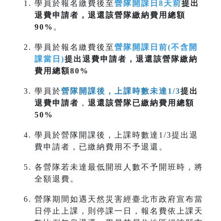
學員於報名繳費後至
營隊開課日8天前
提出
退費申請者，退還該營隊繳納費用總額
90%
。
學員於報名繳費後至
營隊開課日前(不含開
課當日)
提出退費申請者，退還該營隊繳納
費用總額80%
學員於
營隊開課後，上課時數未達1/3
提出
退費申請者
，
退還該營隊已繳納費用總額
50%
學員於營隊開課後，上課時數達1/3提出退
費申請者，已繳納費用不予退還。
各營隊若未達最低開班人數不予開班時，將
全額退費。
營隊期間如遇天然災害經臺北市政府宣布當
日停止上課，則停課一日，報名費依上課天