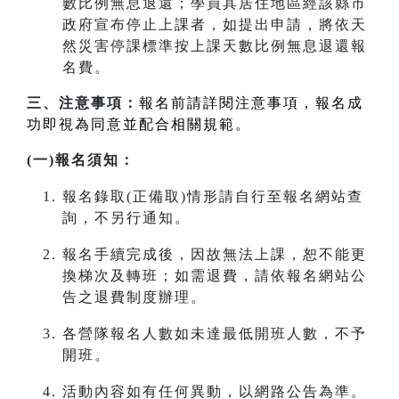
數比例無息退還；學員其居住地區經該縣市
政府宣布停止上課者，如提出申請，將依天
然災害停課標準按上課天數比例無息退還報
名費。
三、注意事項：
報名前請詳閱注意事項，報名成
功即視為同意並配合相關規範。
(一)報名須知：
報名錄取(正備取)情形請自行至報名網站查
詢，不另行通知。
報名手續完成後，因故無法上課，恕不能更
換梯次及轉班；如需退費，請依報名網站公
告之退費制度辦理。
各營隊報名人數如未達最低開班人數，不予
開班。
活動內容如有任何異動，以網路公告為準。