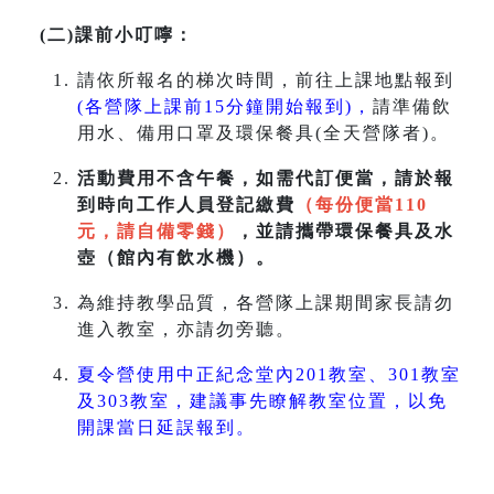
(二)課前小叮嚀：
請依所報名的梯次時間，前往上課地點報到
(各營隊上課前15分鐘開始報到)，
請準備飲
用水、備用口罩及環保餐具(全天營隊者)。
活動費用不含午餐，如需代訂便當，請於報
到時向工作人員登記繳費
（每份便當110
元，請自備零錢）
，並請攜帶環保餐具及水
壺（館內有飲水機）。
為維持教學品質，各營隊上課期間家長請勿
進入教室，亦請勿旁聽。
夏令營使用中正紀念堂內201教室、301教室
及303教室，建議事先瞭解教室位置，以免
開課當日延誤報到。