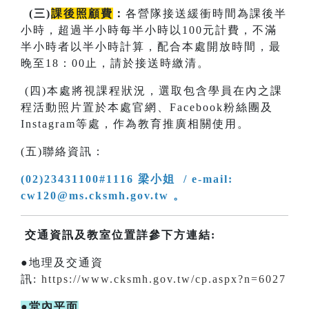
(
三
)
課後照顧費
：
各營隊接送緩衝時間為課後半
小時，超過半小時每半小時以100元計費，不滿
半小時者以半小時計算，配合本處開放時間，最
晚至18：00止，請於接送時繳清。
(四)本處將視課程狀況，選取包含學員在內之課
程活動照片置於本處官網、Facebook粉絲團及
Instagram等處，作為教育推廣相關使用。
(五)聯絡資訊：
(02)23431100#1116 梁小姐 / e-mail:
cw120@ms.cksmh.gov.tw 。
交通資訊及教室位置詳參下方連結:
●地理及交通資
訊:
https://www.cksmh.gov.tw/cp.aspx?n=6027
●堂內平面