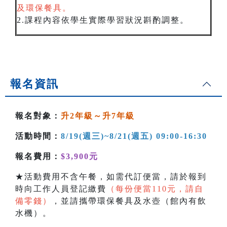
及環保餐具。
2.課程內容依學生實際學習狀況斟酌調整。
報名資訊
報名對象：
升2年級～升7年級
活動時間：
8/19(週三
)~8/21(週五) 09:00-16:30
報名費用：
$3,900元
★活動費用不含午餐，如需代訂便當，請於報到
時向工作人員登記繳費
（每份便當110元，請自
備零錢）
，並請攜帶環保餐具及水壺（館內有飲
水機）。