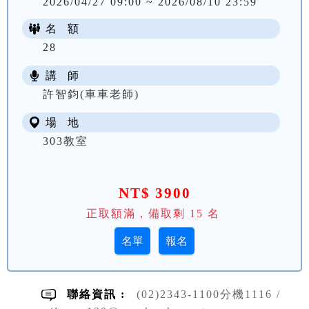
2026/04/27 09:00 ~ 2026/08/10 23:59
名 額
28
講 師
許智鈞(車車老師)
場 地
303教室
NT$ 3900
正取額滿，備取剩
15
名
聯絡資訊 :
(02)2343-1100分機1116 /